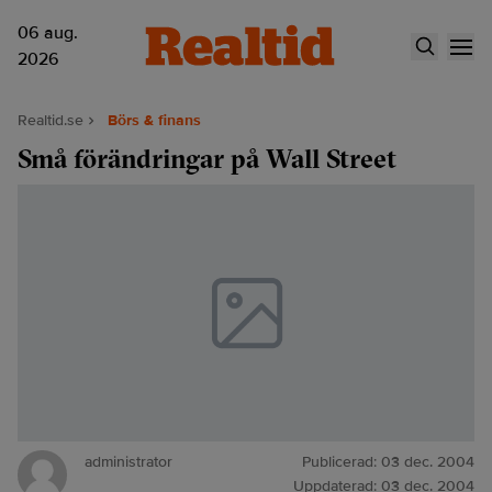
06 aug.
2026
Realtid.se
Börs & finans
Små förändringar på Wall Street
administrator
Publicerad:
03 dec. 2004
Uppdaterad:
03 dec. 2004