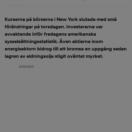
Kurserna på börserna i New York slutade med små
förändringar på torsdagen. Investerarna var
avvaktande inför fredagens amerikanska
sysselsättningsstatistik. Även aktierna inom
energisektorn bidrog till att bromsa en uppgång sedan
lagren av eldningsolja stigit oväntat mycket.
ANNONS