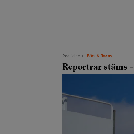
Realtid.se
Börs & finans
Reportrar stäms –