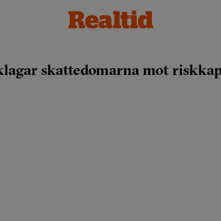
klagar skattedomarna mot riskkap