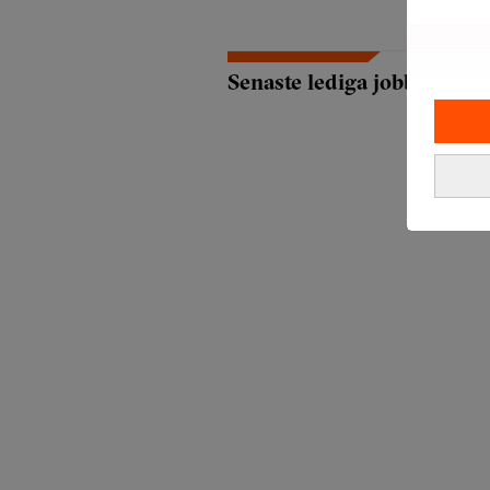
Senaste lediga jobben