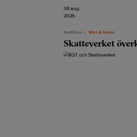
08 aug.
2026
Realtid.se
Börs & finans
Skatteverket över