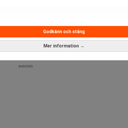
Godkänn och stäng
Mer information →
ANNONS