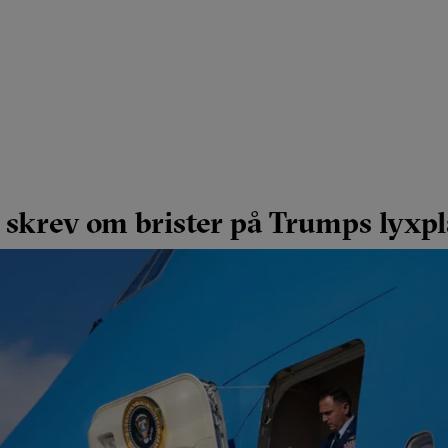
 skrev om brister på Trumps lyxp