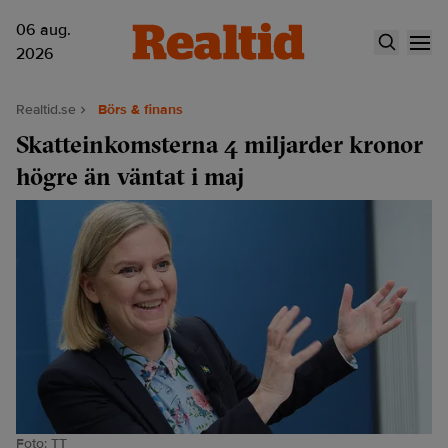
06 aug.
2026
Realtid.se
Börs & finans
Skatteinkomsterna 4 miljarder kronor
högre än väntat i maj
Foto: TT