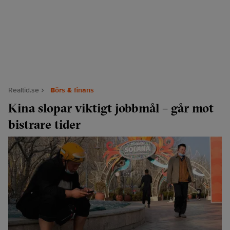
Realtid.se
Börs & finans
Kina slopar viktigt jobbmål – går mot
bistrare tider