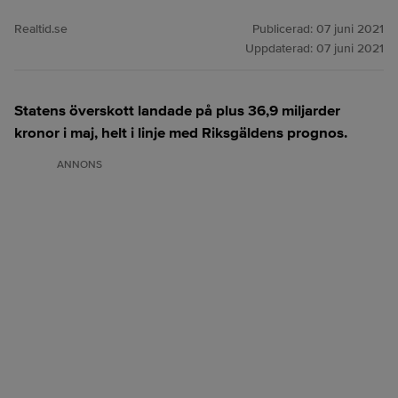
Realtid.se
Publicerad:
07 juni 2021
Uppdaterad:
07 juni 2021
Statens överskott landade på plus 36,9 miljarder
kronor i maj, helt i linje med Riksgäldens prognos.
ANNONS