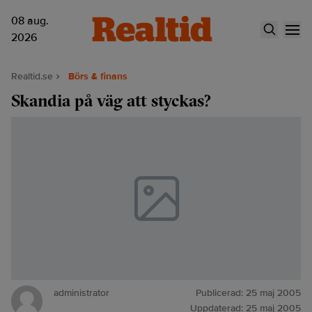
08 aug.
2026
Realtid.se
Börs & finans
Skandia på väg att styckas?
administrator
Publicerad:
25 maj 2005
Uppdaterad:
25 maj 2005