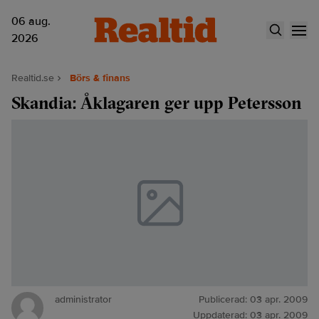
06 aug.
2026
Realtid.se
Börs & finans
Skandia: Åklagaren ger upp Petersson
administrator
Publicerad:
03 apr. 2009
Uppdaterad:
03 apr. 2009