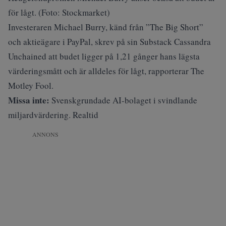
för lågt. (Foto: Stockmarket)
Investeraren Michael Burry, känd från ”The Big Short”
och aktieägare i PayPal, skrev på sin Substack Cassandra
Unchained att budet ligger på 1,21 gånger hans lägsta
värderingsmått och är alldeles för lågt, rapporterar
The
Motley Fool
.
Missa inte:
Svenskgrundade AI-bolaget i svindlande
miljardvärdering. Realtid
ANNONS