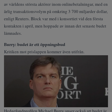
av världens största aktörer inom onlinebetalningar, med en
årlig transaktionsvolym på omkring 3 700 miljarder dollar,
enligt Reuters. Block var med i konsortiet vid den första
kontakten i april, men hoppade av innan det senaste budet
lämnades.
Burry: budet är ett öppningsbud
Kritiken mot prislappen kommer även utifrån.
Hedgefondprofilen Michael Burry anser också att budet är