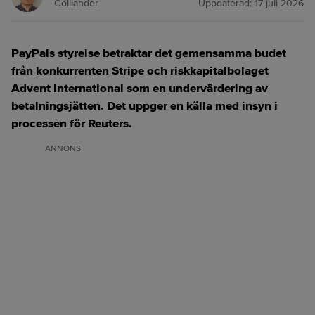
Colliander
Uppdaterad:
17 juli 2026
PayPals styrelse betraktar det gemensamma budet
från konkurrenten Stripe och riskkapitalbolaget
Advent International som en undervärdering av
betalningsjätten. Det uppger en källa med insyn i
processen för Reuters.
ANNONS