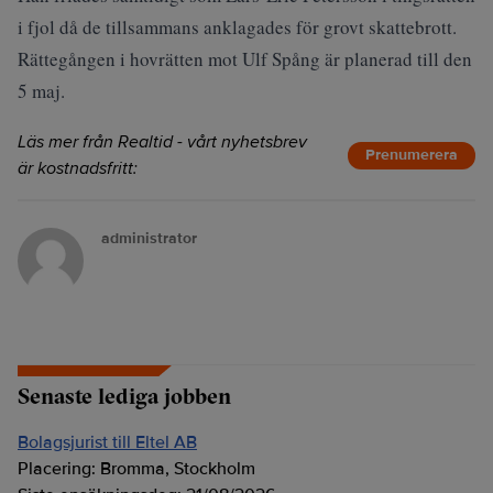
i fjol då de tillsammans anklagades för grovt skattebrott.
Rättegången i hovrätten mot Ulf Spång är planerad till den
5 maj.
Läs mer från Realtid - vårt nyhetsbrev
Prenumerera
är kostnadsfritt:
administrator
Senaste lediga jobben
Bolagsjurist till Eltel AB
Placering:
Bromma, Stockholm