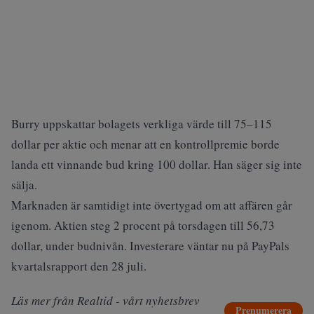
Burry uppskattar bolagets verkliga värde till 75–115
dollar per aktie och menar att en kontrollpremie borde
landa ett vinnande bud kring 100 dollar. Han säger sig inte
sälja.
Marknaden är samtidigt inte övertygad om att affären går
igenom. Aktien steg 2 procent på torsdagen till 56,73
dollar, under budnivån. Investerare väntar nu på PayPals
kvartalsrapport den 28 juli.
Läs mer från Realtid - vårt nyhetsbrev
Prenumerera