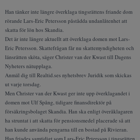
Han tänker inte längre överklaga tingsrättens friande dom
rörande Lars-Eric Petersson påstådda undanlåtenhet att
skatta för lön hos Skandia.
Det är inte längre aktuellt att överklaga domen mot Lars-
Eric Petersson. Skattefrågan får nu skattemyndigheten och
länsrätten sköta, säger Christer van der Kwast till Dagens
Nyheters nätupplaga.
Anmäl dig till Realtid.ses nyhetsbrev Juridik som skickas
ut varje torsdag.
Men Christer van der Kwast ger inte upp överklagandet i
domen mot Ulf Spång, tidigare finansdirektör på
försäkringsbolaget Skandia. Han ska enligt överåklagaren
ha struntat i att skatta för pensionsmedel placerade så att
han kunde använda pengarna till en bostad på Rivieran.
Han friades samtidigt som Lars-Eric Petersson i tingsrätten