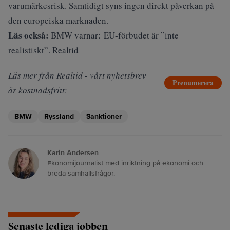
varumärkesrisk. Samtidigt syns ingen direkt påverkan på
den europeiska marknaden.
Läs också:
BMW varnar: EU-förbudet är ”inte
realistiskt”. Realtid
Läs mer från Realtid - vårt nyhetsbrev
Prenumerera
är kostnadsfritt:
BMW
Ryssland
Sanktioner
Karin Andersen
Ekonomijournalist med inriktning på ekonomi och
breda samhällsfrågor.
Senaste lediga jobben