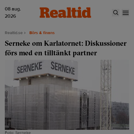
08 aug.
2026
Realtid.se
Börs & finans
Serneke om Karlatornet: Diskussioner
förs med en tilltänkt partner
Foto: Serneke