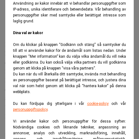
Användning av kakor innebär att vi behandlar personuppgifter som
IP-adress, unika identifierare och beteendedata. Vår behandling av
personuppgifter sker med samtycke eller berättigat intresse som
laglig grund.
Dina val av kakor
Produktionen sker dels med komponentlager som blev
Om du klickar på knappen “Godkänn och stäng” så samtycker du
till att vi använder kakor för de ändamål som listas nedan. Under
kvar efter att BMW 2022 valde att lämna Ryssland, och
knappen “Mer information” kan du välja vilka ändamål du vill neka
dels med delar som tillverkats lokalt men som saknar den
eller godkänna. Du kan också välja vilka partners du vill godkänna
genom att klicka på knappen “visa våra partners”.
kvalitetskontroll som bilmärket står för.
Du kan när du vill återkalla ditt samtycke, invända mot behandling
Läs också:
Nya sanktioner mot Ryssland – ska slå mot
av personuppgifter baserat på berättigat intresse, och justera dina
val när som helst genom att klicka på “hantera kakor” på denna
oljan. Realtid
webbplats.
Säljs som premium
Du kan fördjupa dig ytterligare i vår
cookie-policy
och vår
Prislappen för en piratkopierad BMW ligger enligt,
The
personuppgiftspolicy
.
Moscow Times
, på 12–14 miljoner rubel, motsvarande
Vi använder kakor och personuppgifter för dessa syften:
1,5–1,8 miljoner kronor. Det är nivåer som normalt
Nödvändiga cookies och liknande tekniker, anpassning av
förknippas med en officiell BMW 7‑serie eller X7 på den
annonser, analys och utveckling, marknadsföring, innehåll,
annons- och innehållsmätning, målgruppsstatistik,