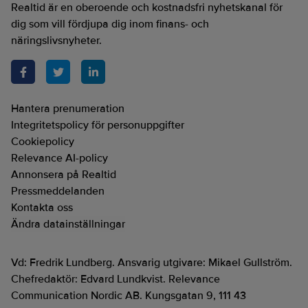
Realtid är en oberoende och kostnadsfri nyhetskanal för
dig som vill fördjupa dig inom finans- och
näringslivsnyheter.
Hantera prenumeration
Integritetspolicy för personuppgifter
Cookiepolicy
Relevance AI-policy
Annonsera på Realtid
Pressmeddelanden
Kontakta oss
Ändra datainställningar
Vd: Fredrik Lundberg. Ansvarig utgivare: Mikael Gullström.
Chefredaktör: Edvard Lundkvist. Relevance
Communication Nordic AB. Kungsgatan 9, 111 43