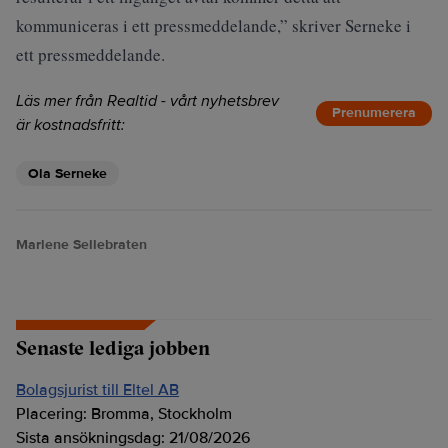
kommuniceras i ett pressmeddelande,” skriver Serneke i
ett pressmeddelande.
Läs mer från Realtid - vårt nyhetsbrev
Prenumerera
är kostnadsfritt:
Ola Serneke
Marlene Sellebraten
Senaste lediga jobben
Bolagsjurist till Eltel AB
Placering:
Bromma, Stockholm
Sista ansökningsdag:
21/08/2026