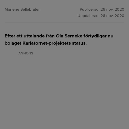
Marlene Sellebraten
Publicerad:
26 nov. 2020
Uppdaterad:
26 nov. 2020
Efter ett uttalande från Ola Serneke förtydligar nu
bolaget Karlatornet-projektets status.
ANNONS