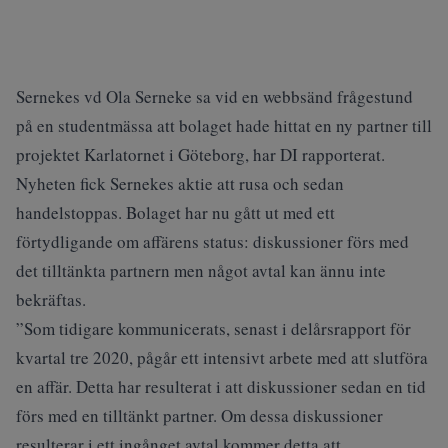
Sernekes vd Ola Serneke sa vid en webbsänd frågestund
på en studentmässa att bolaget hade hittat en ny partner till
projektet Karlatornet i Göteborg, har DI rapporterat.
Nyheten fick Sernekes aktie att rusa och sedan
handelstoppas. Bolaget har nu gått ut med ett
förtydligande om affärens status: diskussioner förs med
det tilltänkta partnern men något avtal kan ännu inte
bekräftas.
”Som tidigare kommunicerats, senast i delårsrapport för
kvartal tre 2020, pågår ett intensivt arbete med att slutföra
en affär. Detta har resulterat i att diskussioner sedan en tid
förs med en tilltänkt partner. Om dessa diskussioner
resulterar i ett ingånget avtal kommer detta att