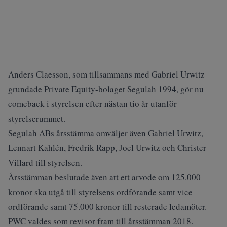
Anders Claesson, som tillsammans med Gabriel Urwitz
grundade Private Equity-bolaget Segulah 1994, gör nu
comeback i styrelsen efter nästan tio år utanför
styrelserummet.
Segulah ABs årsstämma omväljer även Gabriel Urwitz,
Lennart Kahlén, Fredrik Rapp, Joel Urwitz och Christer
Villard till styrelsen.
Årsstämman beslutade även att ett arvode om 125.000
kronor ska utgå till styrelsens ordförande samt vice
ordförande samt 75.000 kronor till resterade ledamöter.
PWC valdes som revisor fram till årsstämman 2018.