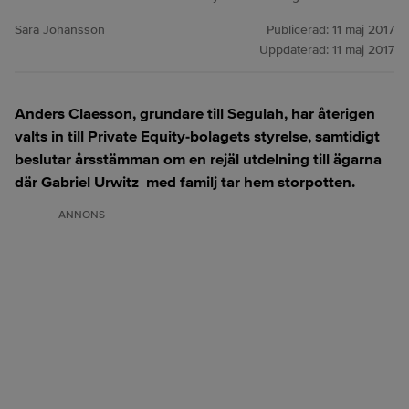
Sara Johansson
Publicerad:
11 maj 2017
Uppdaterad:
11 maj 2017
Anders Claesson, grundare till Segulah, har återigen
valts in till Private Equity-bolagets styrelse, samtidigt
beslutar årsstämman om en rejäl utdelning till ägarna
där Gabriel Urwitz med familj tar hem storpotten.
ANNONS