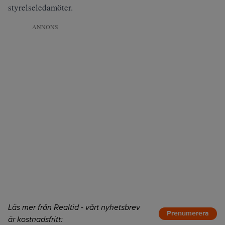
styrelseledamöter.
ANNONS
Läs mer från Realtid - vårt nyhetsbrev
Prenumerera
är kostnadsfritt: