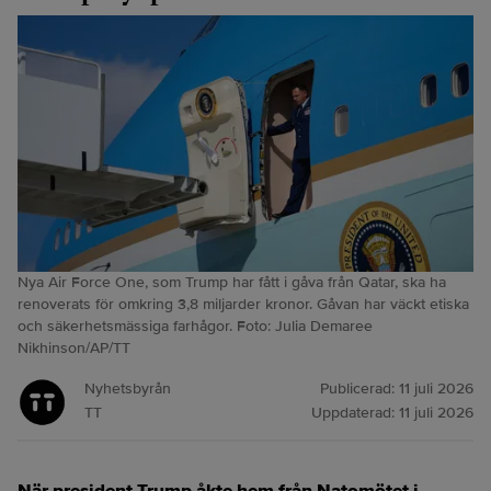
Nya Air Force One, som Trump har fått i gåva från Qatar, ska ha
renoverats för omkring 3,8 miljarder kronor. Gåvan har väckt etiska
och säkerhetsmässiga farhågor. Foto: Julia Demaree
Nikhinson/AP/TT
Nyhetsbyrån
Publicerad:
11 juli 2026
TT
Uppdaterad:
11 juli 2026
När president Trump åkte hem från Natomötet i