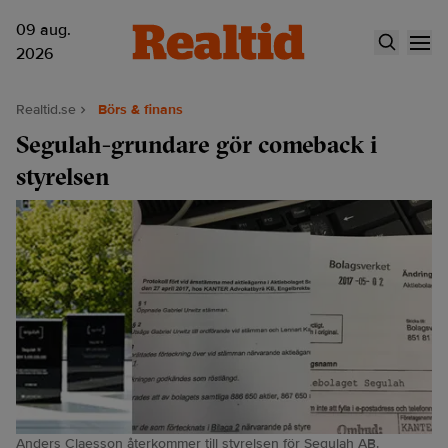
09 aug.
2026
Realtid.se
Börs & finans
Segulah-grundare gör comeback i
styrelsen
Anders Claesson återkommer till styrelsen för Segulah AB.