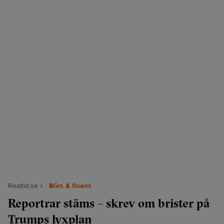
Realtid.se
Börs & finans
Reportrar stäms – skrev om brister på
Trumps lyxplan