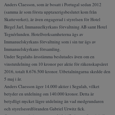
Anders Claesson, som är bosatt i Portugal sedan 2012
(samma år som första upptaxerigsbeslutet kom från
Skatteverket), är även engagerad i styrelsen för Hotel
Birgel Jarl, Immanuelkyrkans förvaltning AB samt Hotel
Tegnérlunden. Hotellverksamheterna ägs av
Immanuelskyrkans förvaltning som i sin tur ägs av
Immanuelskyrkans församling.
Under Segulahs årsstämma beslutades även om en
vinstutdelning om 10 kronor per aktie för räkenskapsåret
2016, totalt 8.676.500 kronor. Utbetalningarna skedde den
5 maj i år.
Anders Claesson äger 14.000 aktier i Segulah, vilket
betyder en utdelning om 140.000 kronor. Detta är
betydligt mycket lägre utdelning än vad medgrundaren
och styrelseordföranden Gabriel Urwitz fick.