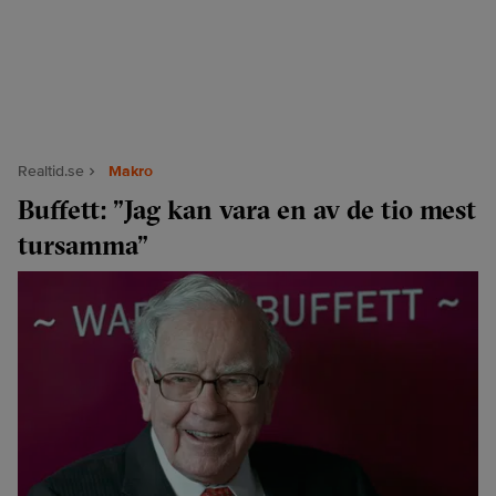
Realtid.se
Makro
Buffett: ”Jag kan vara en av de tio mest
tursamma”