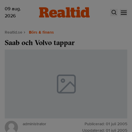
09 aug.
2026
Realtid.se
Börs & finans
Saab och Volvo tappar
administrator
Publicerad:
01 juli 2005
Uppdaterad:
01 juli 2005