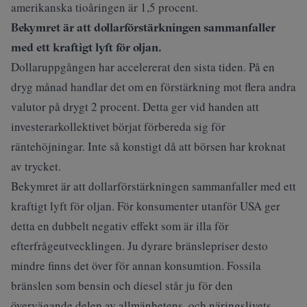
amerikanska tioåringen är 1,5 procent.
Bekymret är att dollarförstärkningen sammanfaller
med ett kraftigt lyft för oljan.
Dollaruppgången har accelererat den sista tiden. På en
dryg månad handlar det om en förstärkning mot flera andra
valutor på drygt 2 procent. Detta ger vid handen att
investerarkollektivet börjat förbereda sig för
räntehöjningar. Inte så konstigt då att börsen har kroknat
av trycket.
Bekymret är att dollarförstärkningen sammanfaller med ett
kraftigt lyft för oljan. För konsumenter utanför USA ger
detta en dubbelt negativ effekt som är illa för
efterfrågeutvecklingen. Ju dyrare bränslepriser desto
mindre finns det över för annan konsumtion. Fossila
bränslen som bensin och diesel står ju för den
övervägande delen av allmänhetens, och näringslivets,