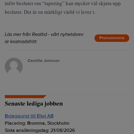
inför beslutet om “tapering” kan mycket väl skjuta upp
beslutet. Det är en märkligt värld vi lever i.
Läs mer från Realtid - vårt nyhetsbrev
Prenumerera
är kostnadsfritt:
Camilla Jonsson
Senaste lediga jobben
Bolagsjurist till Eltel AB
Placering:
Bromma, Stockholm
Sista ansökningsdag:
21/08/2026