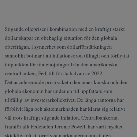
Stigande oljepriser i kombination med en kraftigt stärkt
dollar skapar en obehaglig situation för den globala
efterfrågan, i synnerhet som dollarförstärkningen
sannolikt bottnar i att inflationsoron tilltagit och förflyttat
tidpunkten för räntehöjningar från den amerikanska
centralbanken, Fed, till första halvan av 2022.
Det accelererande pristrycket i den amerikanska och den
globala ekonomin har under en tid uppfattats som
tillfällig av investerarkollektivet. De långa räntorna har
förblivit låga och aktiemarknaden har klarat sig relativt
väl trots kraftigt stigande inflation. Centralbankerna,
framför allt Fedchefen Jerome Powell, har varit mycket
skickliga på att övertyga marknaderna om att den