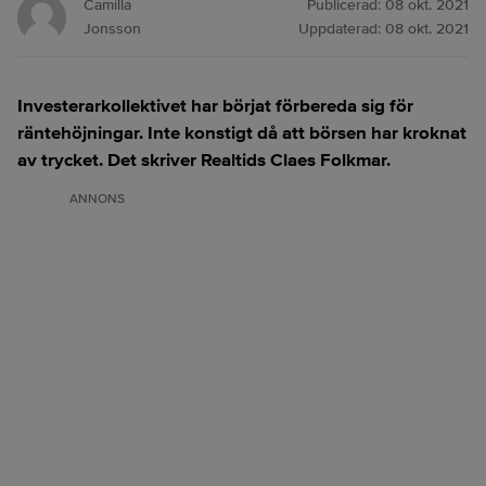
Camilla
Publicerad:
08 okt. 2021
Jonsson
Uppdaterad:
08 okt. 2021
Investerarkollektivet har börjat förbereda sig för
räntehöjningar. Inte konstigt då att börsen har kroknat
av trycket. Det skriver Realtids Claes Folkmar.
ANNONS