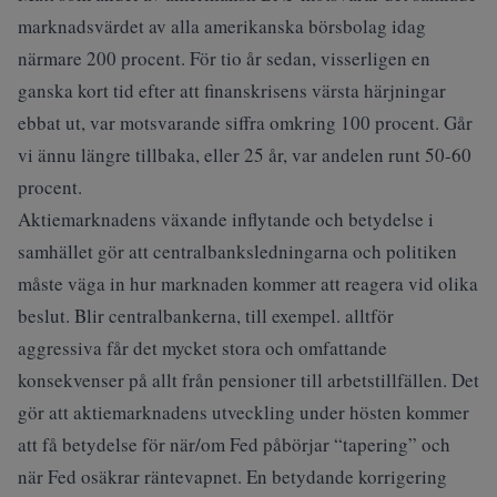
marknadsvärdet av alla amerikanska börsbolag idag
närmare 200 procent. För tio år sedan, visserligen en
ganska kort tid efter att finanskrisens värsta härjningar
ebbat ut, var motsvarande siffra omkring 100 procent. Går
vi ännu längre tillbaka, eller 25 år, var andelen runt 50-60
procent.
Aktiemarknadens växande inflytande och betydelse i
samhället gör att centralbanksledningarna och politiken
måste väga in hur marknaden kommer att reagera vid olika
beslut. Blir centralbankerna, till exempel. alltför
aggressiva får det mycket stora och omfattande
konsekvenser på allt från pensioner till arbetstillfällen. Det
gör att aktiemarknadens utveckling under hösten kommer
att få betydelse för när/om Fed påbörjar “tapering” och
när Fed osäkrar räntevapnet. En betydande korrigering