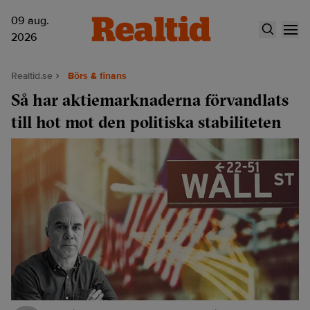
09 aug.
2026
Realtid.se
Börs & finans
Så har aktiemarknaderna förvandlats
till hot mot den politiska stabiliteten