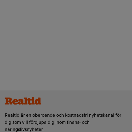
Realtid är en oberoende och kostnadsfri nyhetskanal för
dig som vill fördjupa dig inom finans- och
näringslivsnyheter.