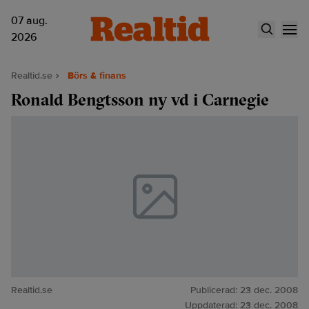
07 aug.
2026
Realtid.se
Börs & finans
Ronald Bengtsson ny vd i Carnegie
Realtid.se
Publicerad:
23 dec. 2008
Uppdaterad:
23 dec. 2008