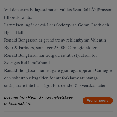
Vid den extra bolagsstämman valdes även Rolf Åbjörnsson
till ordförande.
I styrelsen ingår också Lars Söderqvist, Göran Groth och
Björn Hall.
Ronald Bengtsson är grundare av reklambyrån Valentin
Byhr & Partners, som äger 27.000 Carnegie-aktier.
Ronald Bengtsson har tidigare suttit i styrelsen för
Sveriges Reklamförbund.
Ronald Bengtsson har tidigare gjort ägaruppror i Carnegie
och sökt upp riksgälden för att förklarav att många
småsparare inte har något förtroende för svenska staten.
Läs mer från Realtid - vårt nyhetsbrev
Prenumerera
är kostnadsfritt: