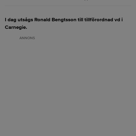
I dag utsågs Ronald Bengtsson till tillförordnad vd i
Carnegie.
ANNONS