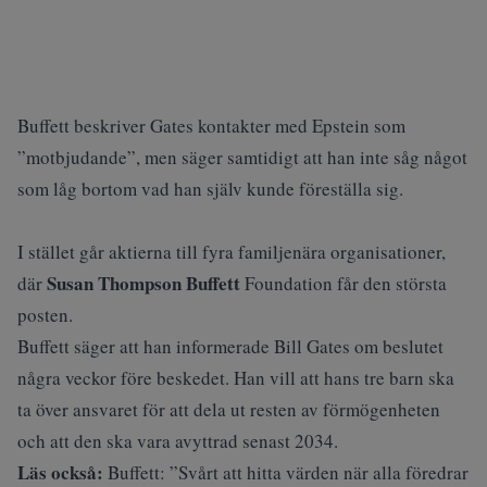
Buffett beskriver Gates kontakter med Epstein som
”motbjudande”, men säger samtidigt att han inte såg något
som låg bortom vad han själv kunde föreställa sig.
I stället går aktierna till fyra familjenära organisationer,
Susan Thompson Buffett
där
Foundation får den största
posten.
Buffett säger att han informerade Bill Gates om beslutet
några veckor före beskedet. Han vill att hans tre barn ska
ta över ansvaret för att dela ut resten av förmögenheten
och att den ska vara avyttrad senast 2034.
Läs också:
Buffett: ”Svårt att hitta värden när alla föredrar