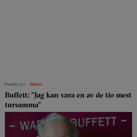
Realtid.se
Makro
Buffett: ”Jag kan vara en av de tio mest
tursamma”