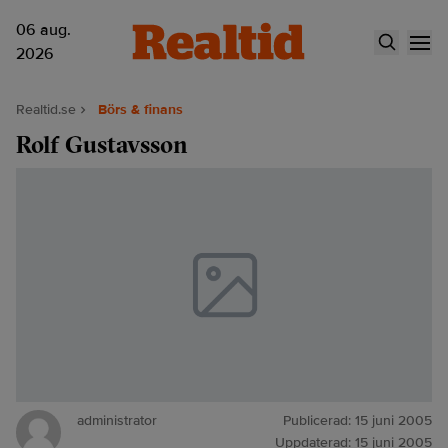
06 aug.
2026
Realtid.se
Börs & finans
Rolf Gustavsson
administrator
Publicerad:
15 juni 2005
Uppdaterad:
15 juni 2005