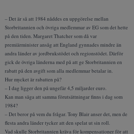
– Det är så att 1984 nåddes en uppgörelse mellan
Storbritannien och övriga medlemmar av EG som det hette
på den tiden. Margaret Thatcher som då var
premiärminister ansåg att England gynnades mindre än
andra länder av jordbrukstödet och regionstödet. Därför
gick de övriga länderna med på att ge Storbritannien en
rabatt på den avgift som alla medlemmar betalar in.
Hur mycket är rabatten på?
– I dag ligger den på ungefär 4,5 miljarder euro.
Kan man säga att samma förutsättningar finns i dag som
1984?
– Det beror på vem du frågar. Tony Blair anser det, men de
flesta andra länder tycker att den spelat ut sin roll.
Vad skulle Storbritannien kräva för kompensationer för att