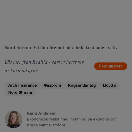
Nord Stream AG får däremot bära hela kostnaden själv.
Läs mer från Realtid - vårt nyhetsbrev
Prenumerera
är kostnadsfritt:
Arch insurance
Gazprom
Krigsundantag
Lloyd´s
Nord Stream
Karin Andersen
Ekonomijournalist med inriktning på ekonomi och
breda samhällsfrågor.