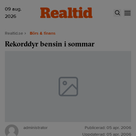
09 aug.
2026
Realtid.se
Börs & finans
Rekorddyr bensin i sommar
administrator
Publicerad:
05 apr. 2006
Uppdaterad:
05 apr. 2006