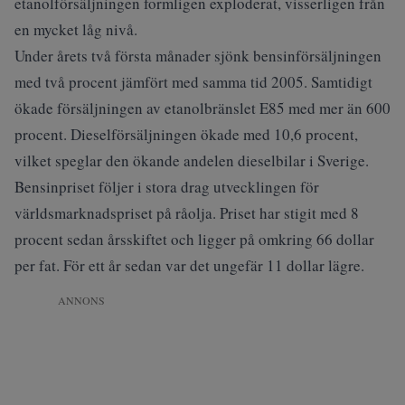
etanolförsäljningen formligen exploderat, visserligen från
en mycket låg nivå.
Under årets två första månader sjönk bensinförsäljningen
med två procent jämfört med samma tid 2005. Samtidigt
ökade försäljningen av etanolbränslet E85 med mer än 600
procent. Dieselförsäljningen ökade med 10,6 procent,
vilket speglar den ökande andelen dieselbilar i Sverige.
Bensinpriset följer i stora drag utvecklingen för
världsmarknadspriset på råolja. Priset har stigit med 8
procent sedan årsskiftet och ligger på omkring 66 dollar
per fat. För ett år sedan var det ungefär 11 dollar lägre.
ANNONS