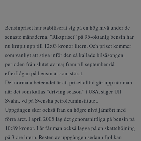
Bensinpriset har stabiliserat sig på en hög nivå under de
senaste månaderna. ”Riktpriset” på 95-oktanig bensin har
nu krupit upp till 12:03 kronor litern. Och priset kommer
som vanligt att stiga inför den så kallade bilsäsongen,
perioden från slutet av maj fram till september då
efterfrågan på bensin är som störst.
Det normala beteendet är att priset alltid går upp när man
når det som kallas ”driving season” i USA, säger Ulf
Svahn, vd på Svenska petroleuminstitutet.
Uppgången sker också från en högre nivå jämfört med
förra året. I april 2005 låg det genomsnittliga på bensin på
10:89 kronor. I år får man också lägga på en skattehöjning
på 3 öre litern. Resten av uppgången sedan i fjol kan