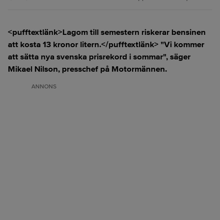
<pufftextlänk>Lagom till semestern riskerar bensinen
att kosta 13 kronor litern.</pufftextlänk> "Vi kommer
att sätta nya svenska prisrekord i sommar", säger
Mikael Nilson, presschef på Motormännen.
ANNONS