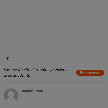
TT
Läs mer från Realtid - vårt nyhetsbrev
Prenumerera
är kostnadsfritt:
administrator