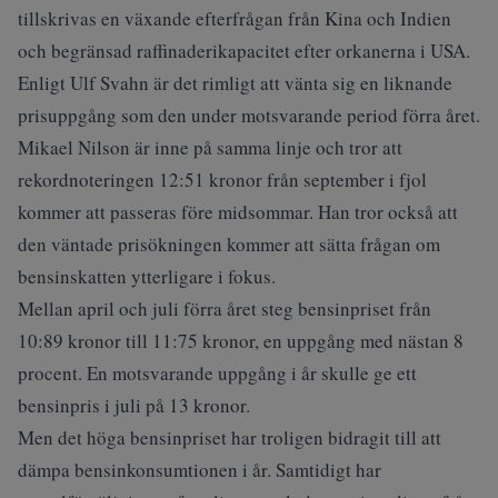
tillskrivas en växande efterfrågan från Kina och Indien
och begränsad raffinaderikapacitet efter orkanerna i USA.
Enligt Ulf Svahn är det rimligt att vänta sig en liknande
prisuppgång som den under motsvarande period förra året.
Mikael Nilson är inne på samma linje och tror att
rekordnoteringen 12:51 kronor från september i fjol
kommer att passeras före midsommar. Han tror också att
den väntade prisökningen kommer att sätta frågan om
bensinskatten ytterligare i fokus.
Mellan april och juli förra året steg bensinpriset från
10:89 kronor till 11:75 kronor, en uppgång med nästan 8
procent. En motsvarande uppgång i år skulle ge ett
bensinpris i juli på 13 kronor.
Men det höga bensinpriset har troligen bidragit till att
dämpa bensinkonsumtionen i år. Samtidigt har