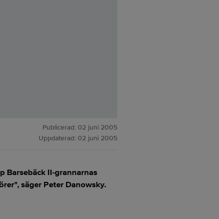
Publicerad:
02 juni 2005
Uppdaterad:
02 juni 2005
 upp Barsebäck II-grannarnas
törer", säger Peter Danowsky.