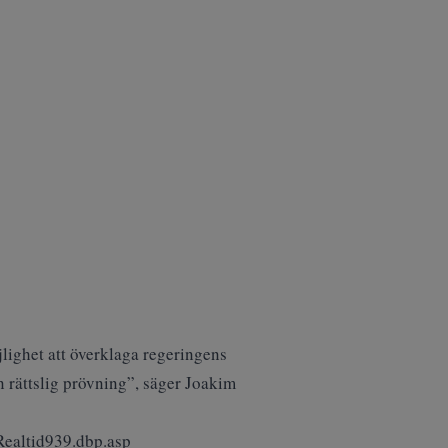
lighet att överklaga regeringens
n rättslig prövning”, säger Joakim
ealtid939.dbp.asp