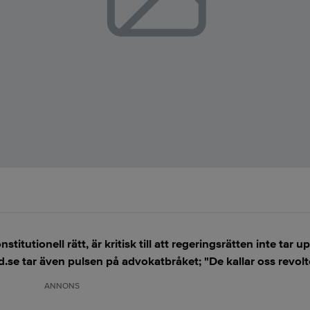
stitutionell rätt, är kritisk till att regeringsrätten inte tar
.se tar även pulsen på advokatbråket; "De kallar oss revol
ANNONS