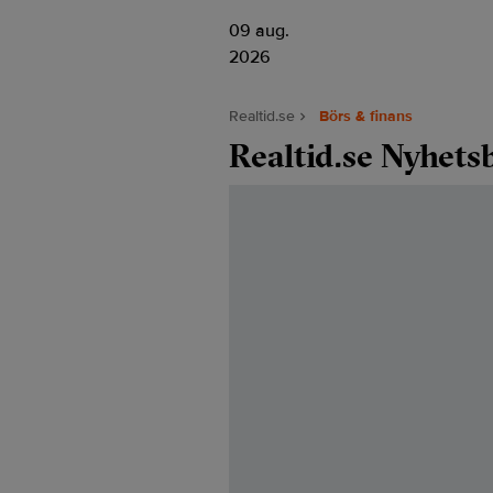
09 aug.
2026
Realtid.se
Börs & finans
Realtid.se Nyhets