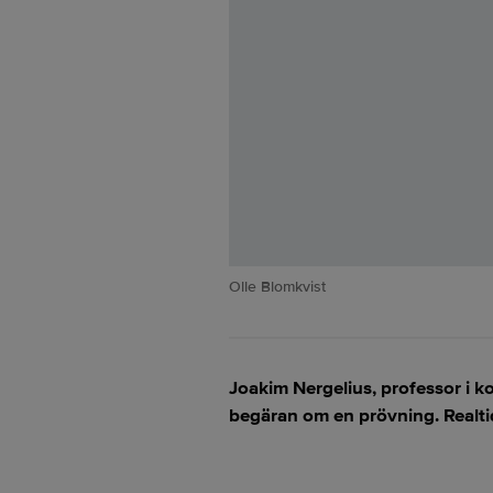
Olle Blomkvist
Joakim Nergelius, professor i kon
begäran om en prövning. Realtid