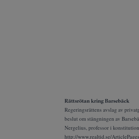
Rättsrötan kring Barsebäck
Regeringsrättens avslag av privat
beslut om stängningen av Barsebäck
Nergelius, professor i konstitutionel
http://www.realtid.se/ArticleP