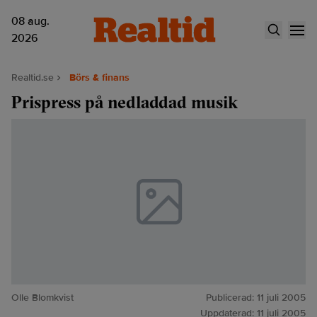
08 aug.
2026
Realtid.se
Börs & finans
Prispress på nedladdad musik
Olle Blomkvist
Publicerad:
11 juli 2005
Uppdaterad:
11 juli 2005