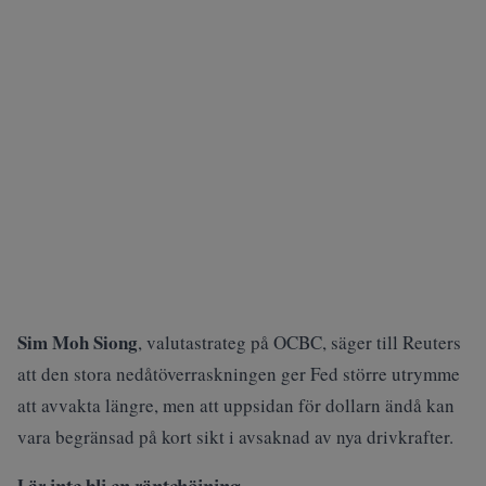
Sim Moh Siong
, valutastrateg på OCBC, säger till Reuters
att den stora nedåtöverraskningen ger Fed större utrymme
att avvakta längre, men att uppsidan för dollarn ändå kan
vara begränsad på kort sikt i avsaknad av nya drivkrafter.
Lär inte bli en räntehöjning