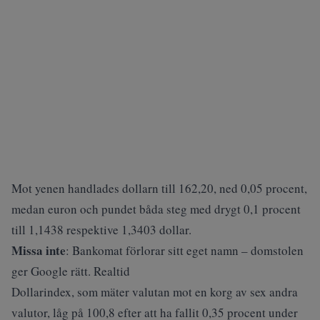
Mot yenen handlades dollarn till 162,20, ned 0,05 procent,
medan euron och pundet båda steg med drygt 0,1 procent
till 1,1438 respektive 1,3403 dollar.
Missa inte
:
Bankomat förlorar sitt eget namn – domstolen
ger Google rätt. Realtid
Dollarindex, som mäter valutan mot en korg av sex andra
valutor, låg på 100,8 efter att ha fallit 0,35 procent under