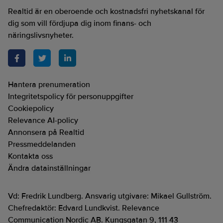
Realtid är en oberoende och kostnadsfri nyhetskanal för
dig som vill fördjupa dig inom finans- och
näringslivsnyheter.
Hantera prenumeration
Integritetspolicy för personuppgifter
Cookiepolicy
Relevance AI-policy
Annonsera på Realtid
Pressmeddelanden
Kontakta oss
Ändra datainställningar
Vd: Fredrik Lundberg. Ansvarig utgivare: Mikael Gullström.
Chefredaktör: Edvard Lundkvist. Relevance
Communication Nordic AB. Kungsgatan 9, 111 43