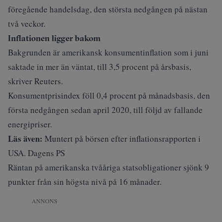
föregående handelsdag, den största nedgången på nästan
två veckor.
Inflationen ligger bakom
Bakgrunden är amerikansk konsumentinflation som i juni
saktade in mer än väntat, till 3,5 procent på årsbasis,
skriver
Reuters
.
Konsumentprisindex föll 0,4 procent på månadsbasis, den
första nedgången sedan april 2020, till följd av fallande
energipriser.
Läs även:
Muntert på börsen efter inflationsrapporten i
USA. Dagens PS
Räntan på amerikanska tvååriga statsobligationer sjönk 9
punkter från sin högsta nivå på 16 månader.
ANNONS