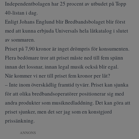
Independentbolagen har 25 procent av utbudet på Topp
40-listan i dag.
Enligt Johans Englund blir Bredbandsbolaget blir först
med att kunna erbjuda Universals hela låtkatalog i slutet
av sommaren.
Priset på 7,90 kronor är inget drömpris för konsumenten.
Flera bedömare tror att priset måste ned till fem spänn
innan det lossnar, innan legal musik också blir egal.
När kommer vi ner till priset fem kronor per låt?
– Inte inom överskådlig framtid tyvärr. Priset kan sjunka
för att olika bredbandsoperatörer positionerar sig med
andra produkter som musiknedladdning. Det kan göra att
priset sjunker, men det ser jag som en konstgjord
prissänkning.
ANNONS