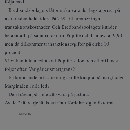
följa med.
– Bredbandsbolagets låtpris ska vara det lägsta priset på
marknaden hela tiden. På 7,90 tillkommer inga
transaktionskostnader. Och Bredbandsbolagets kunder
betalar allt på samma faktura. Poplife och I-tunes tar 9,90
men då tillkommer transaktionsavgifter på cirka 10
procent.
Så vi kan inte utesluta att Poplife, cdon och eller iTunes
följer efter. Var går er smärtgräns?
– En kommande prissänkning skulle knapra på marginalen
Marginalen i alla led?
– Den frågan går inte att svara på just nu.
Av de 7,90 varje låt kostar hur fördelar sig intäkterna?
ANNONS