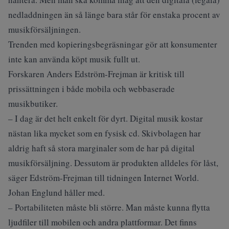
nedladdningen än så länge bara står för enstaka procent av
musikförsäljningen.
Trenden med kopieringsbegräsningar gör att konsumenter
inte kan använda köpt musik fullt ut.
Forskaren Anders Edström-Frejman är kritisk till
prissättningen i både mobila och webbaserade
musikbutiker.
– I dag är det helt enkelt för dyrt. Digital musik kostar
nästan lika mycket som en fysisk cd. Skivbolagen har
aldrig haft så stora marginaler som de har på digital
musikförsäljning. Dessutom är produkten alldeles för låst,
säger Edström-Frejman till tidningen Internet World.
Johan Englund håller med.
– Portabiliteten måste bli större. Man måste kunna flytta
ljudfiler till mobilen och andra plattformar. Det finns