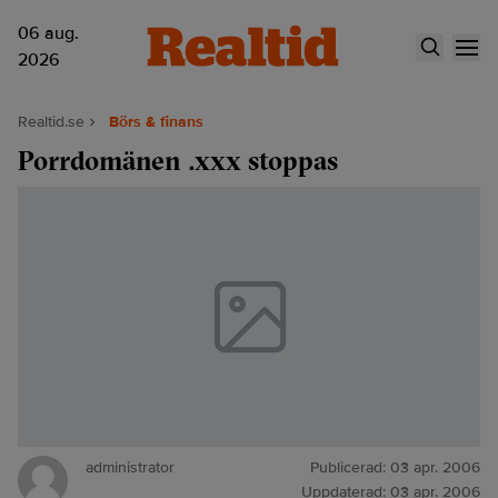
06 aug.
2026
Realtid.se
Börs & finans
Porrdomänen .xxx stoppas
administrator
Publicerad:
03 apr. 2006
Uppdaterad:
03 apr. 2006