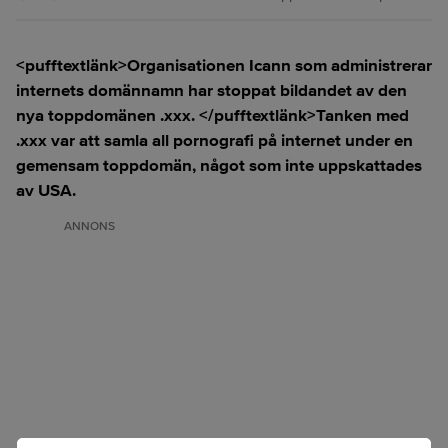
<pufftextlänk>Organisationen Icann som administrerar
internets domännamn har stoppat bildandet av den
nya toppdomänen .xxx. </pufftextlänk>Tanken med
.xxx var att samla all pornografi på internet under en
gemensam toppdomän, något som inte uppskattades
av USA.
ANNONS