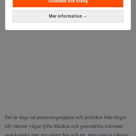
Godkänn och stäng
ANNONS
Mer information →
Det är dags att pensionsgruppen och politiker från höger
till vänster vågar lyfta blicken och genomföra reformer
som kanske inte ger röster här och nu, men som är viktiga