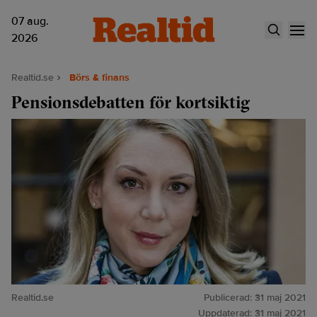
07 aug.
2026
Realtid.se
Börs & finans
Pensionsdebatten för kortsiktig
Realtid.se
Publicerad:
31 maj 2021
Uppdaterad:
31 maj 2021