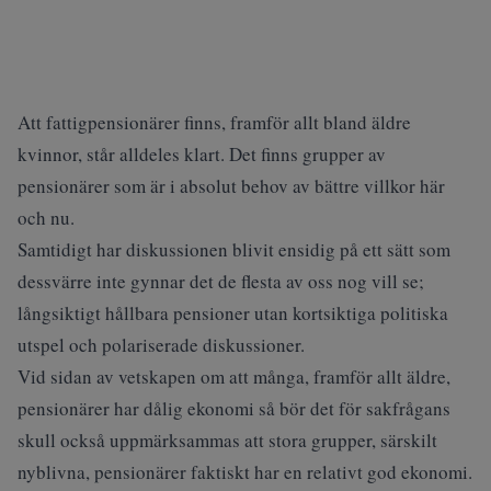
Att fattigpensionärer finns, framför allt bland äldre
kvinnor, står alldeles klart. Det finns grupper av
pensionärer som är i absolut behov av bättre villkor här
och nu.
Samtidigt har diskussionen blivit ensidig på ett sätt som
dessvärre inte gynnar det de flesta av oss nog vill se;
långsiktigt hållbara pensioner utan kortsiktiga politiska
utspel och polariserade diskussioner.
Vid sidan av vetskapen om att många, framför allt äldre,
pensionärer har dålig ekonomi så bör det för sakfrågans
skull också uppmärksammas att stora grupper, särskilt
nyblivna, pensionärer faktiskt har en relativt god ekonomi.