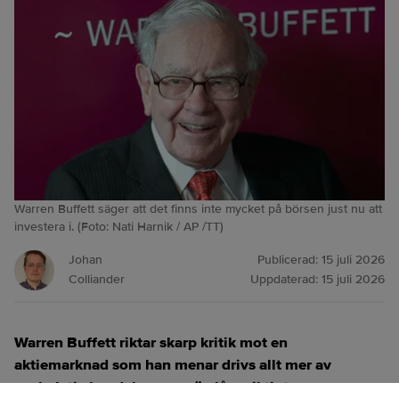
Warren Buffett säger att det finns inte mycket på börsen just nu att
investera i. (Foto: Nati Harnik / AP /TT)
Johan
Publicerad:
15 juli 2026
Colliander
Uppdaterad:
15 juli 2026
Warren Buffett riktar skarp kritik mot en
aktiemarknad som han menar drivs allt mer av
spekulativ handel snarare än långsiktigt