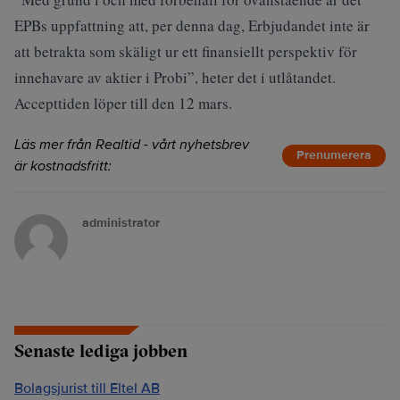
EPBs uppfattning att, per denna dag, Erbjudandet inte är
att betrakta som skäligt ur ett finansiellt perspektiv för
innehavare av aktier i Probi”, heter det i utlåtandet.
Accepttiden löper till den 12 mars.
Läs mer från Realtid - vårt nyhetsbrev
Prenumerera
är kostnadsfritt:
administrator
Senaste lediga jobben
Bolagsjurist till Eltel AB