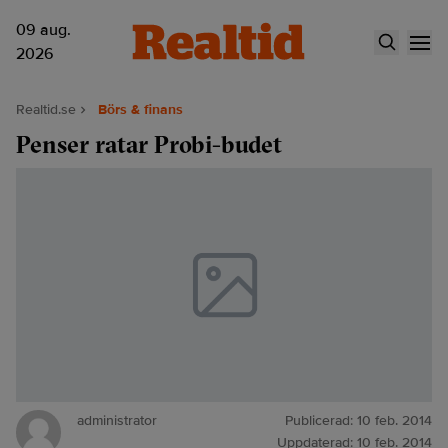
09 aug.
2026
Realtid.se
Börs & finans
Penser ratar Probi-budet
administrator
Publicerad:
10 feb. 2014
Uppdaterad:
10 feb. 2014