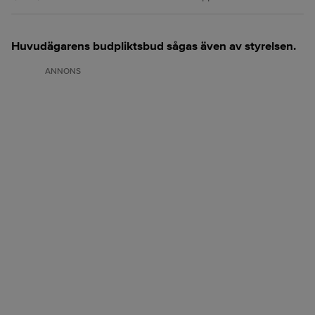
Huvudägarens budpliktsbud sågas även av styrelsen.
ANNONS