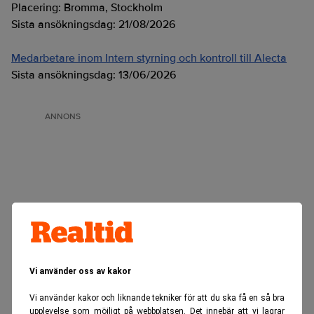
Placering:
Bromma, Stockholm
Sista ansökningsdag:
21/08/2026
Medarbetare inom Intern styrning och kontroll till Alecta
Sista ansökningsdag:
13/06/2026
ANNONS
Vi använder oss av kakor
Vi använder kakor och liknande tekniker för att du ska få en så bra
upplevelse som möjligt på webbplatsen. Det innebär att vi lagrar