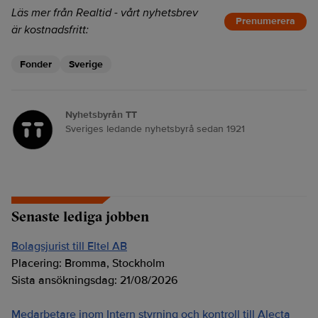
Läs mer från Realtid - vårt nyhetsbrev
Prenumerera
är kostnadsfritt:
Fonder
Sverige
Nyhetsbyrån TT
Sveriges ledande nyhetsbyrå sedan 1921
Senaste lediga jobben
Bolagsjurist till Eltel AB
Placering:
Bromma, Stockholm
Sista ansökningsdag:
21/08/2026
Medarbetare inom Intern styrning och kontroll till Alecta