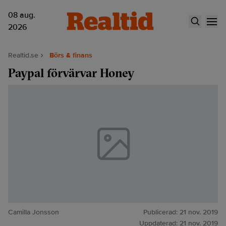
08 aug.
2026
Realtid.se
Börs & finans
Paypal förvärvar Honey
Camilla Jonsson
Publicerad:
21 nov. 2019
Uppdaterad:
21 nov. 2019