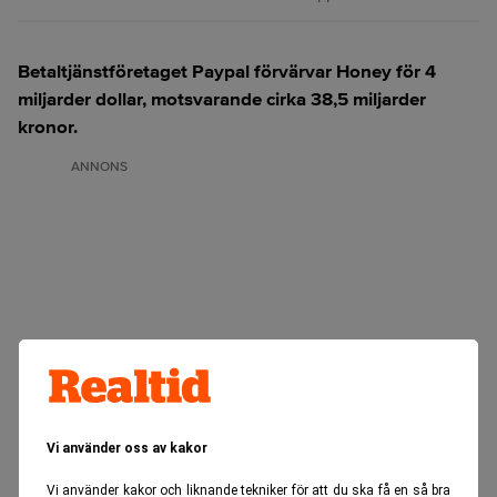
Betaltjänstföretaget Paypal förvärvar Honey för 4
miljarder dollar, motsvarande cirka 38,5 miljarder
kronor.
ANNONS
Vi använder oss av kakor
Vi använder kakor och liknande tekniker för att du ska få en så bra