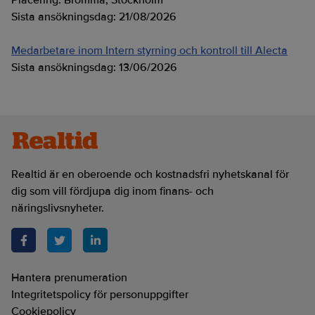
Placering:
Bromma, Stockholm
Sista ansökningsdag:
21/08/2026
Medarbetare inom Intern styrning och kontroll till Alecta
Sista ansökningsdag:
13/06/2026
Realtid är en oberoende och kostnadsfri nyhetskanal för
dig som vill fördjupa dig inom finans- och
näringslivsnyheter.
Hantera prenumeration
Integritetspolicy för personuppgifter
Cookiepolicy