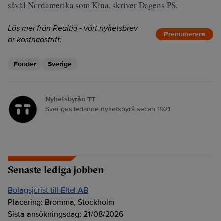
såväl Nordamerika som Kina, skriver
Dagens PS
.
Läs mer från Realtid - vårt nyhetsbrev
Prenumerera
är kostnadsfritt:
Fonder
Sverige
Nyhetsbyrån TT
Sveriges ledande nyhetsbyrå sedan 1921
Senaste lediga jobben
Bolagsjurist till Eltel AB
Placering:
Bromma, Stockholm
Sista ansökningsdag:
21/08/2026