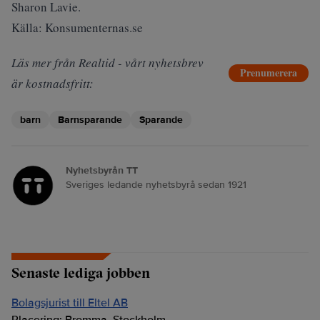
Sharon Lavie.
Källa: Konsumenternas.se
Läs mer från Realtid - vårt nyhetsbrev
Prenumerera
är kostnadsfritt:
barn
Barnsparande
Sparande
Nyhetsbyrån TT
Sveriges ledande nyhetsbyrå sedan 1921
Senaste lediga jobben
Bolagsjurist till Eltel AB