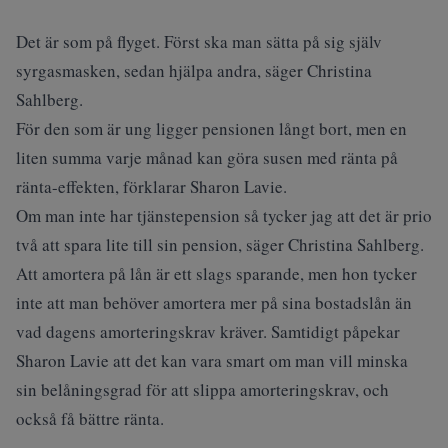
Det är som på flyget. Först ska man sätta på sig själv
syrgasmasken, sedan hjälpa andra, säger Christina
Sahlberg.
För den som är ung ligger pensionen långt bort, men en
liten summa varje månad kan göra susen med ränta på
ränta-effekten, förklarar Sharon Lavie.
Om man inte har tjänstepension så tycker jag att det är prio
två att spara lite till sin pension, säger Christina Sahlberg.
Att amortera på lån är ett slags sparande, men hon tycker
inte att man behöver amortera mer på sina bostadslån än
vad dagens amorteringskrav kräver. Samtidigt påpekar
Sharon Lavie att det kan vara smart om man vill minska
sin belåningsgrad för att slippa amorteringskrav, och
också få bättre ränta.