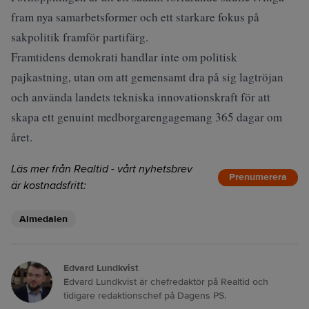
fram nya samarbetsformer och ett starkare fokus på
sakpolitik framför partifärg.
Framtidens demokrati handlar inte om politisk
pajkastning, utan om att gemensamt dra på sig lagtröjan
och använda landets tekniska innovationskraft för att
skapa ett genuint medborgarengagemang 365 dagar om
året.
Läs mer från Realtid - vårt nyhetsbrev
Prenumerera
är kostnadsfritt:
Almedalen
Edvard Lundkvist
Edvard Lundkvist är chefredaktör på Realtid och
tidigare redaktionschef på Dagens PS.