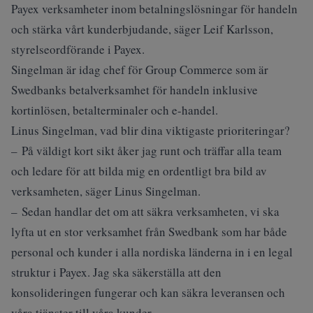
Payex verksamheter inom betalningslösningar för handeln
och stärka vårt kunderbjudande, säger Leif Karlsson,
styrelseordförande i Payex.
Singelman är idag chef för Group Commerce som är
Swedbanks betalverksamhet för handeln inklusive
kortinlösen, betalterminaler och e-handel.
Linus Singelman, vad blir dina viktigaste prioriteringar?
– På väldigt kort sikt åker jag runt och träffar alla team
och ledare för att bilda mig en ordentligt bra bild av
verksamheten, säger Linus Singelman.
– Sedan handlar det om att säkra verksamheten, vi ska
lyfta ut en stor verksamhet från Swedbank som har både
personal och kunder i alla nordiska länderna in i en legal
struktur i Payex. Jag ska säkerställa att den
konsolideringen fungerar och kan säkra leveransen och
våra tjänster till våra kunder.