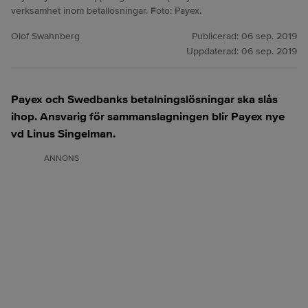
verksamhet inom betallösningar. Foto: Payex.
Olof Swahnberg
Publicerad:
06 sep. 2019
Uppdaterad:
06 sep. 2019
Payex och Swedbanks betalningslösningar ska slås
ihop. Ansvarig för sammanslagningen blir Payex nye
vd Linus Singelman.
ANNONS