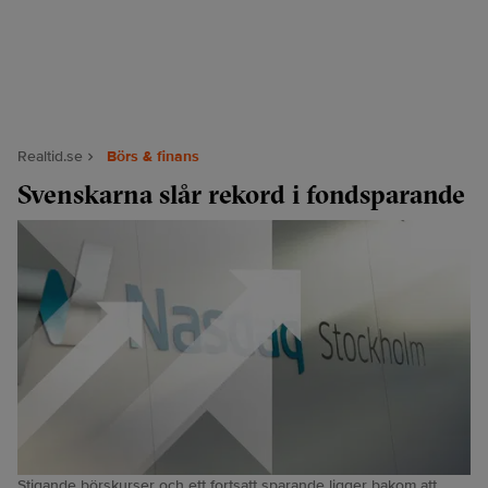
Realtid.se
Börs & finans
Svenskarna slår rekord i fondsparande
Stigande börskurser och ett fortsatt sparande ligger bakom att