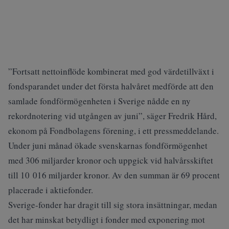
”Fortsatt nettoinflöde kombinerat med god värdetillväxt i
fondsparandet under det första halvåret medförde att den
samlade fondförmögenheten i Sverige nådde en ny
rekordnotering vid utgången av juni”, säger Fredrik Hård,
ekonom på Fondbolagens förening, i ett pressmeddelande.
Under juni månad ökade svenskarnas fondförmögenhet
med 306 miljarder kronor och uppgick vid halvårsskiftet
till 10 016 miljarder kronor. Av den summan är 69 procent
placerade i aktiefonder.
Sverige-fonder har dragit till sig stora insättningar, medan
det har minskat betydligt i fonder med exponering mot