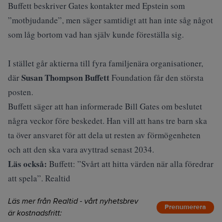
Buffett beskriver Gates kontakter med Epstein som
”motbjudande”, men säger samtidigt att han inte såg något
som låg bortom vad han själv kunde föreställa sig.
I stället går aktierna till fyra familjenära organisationer,
Susan Thompson Buffett
där
Foundation får den största
posten.
Buffett säger att han informerade Bill Gates om beslutet
några veckor före beskedet. Han vill att hans tre barn ska
ta över ansvaret för att dela ut resten av förmögenheten
och att den ska vara avyttrad senast 2034.
Läs också:
Buffett: ”Svårt att hitta värden när alla föredrar
att spela”. Realtid
Läs mer från Realtid - vårt nyhetsbrev
Prenumerera
är kostnadsfritt: