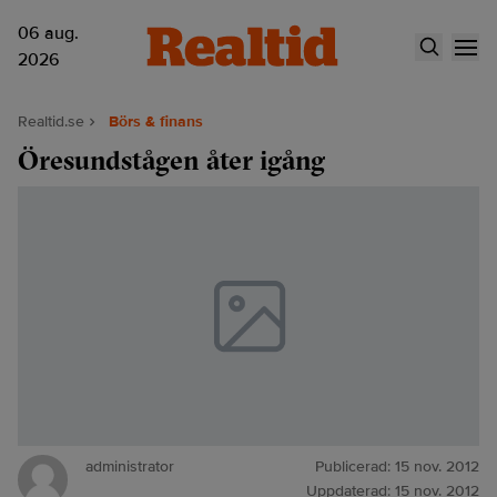
06 aug.
2026
Realtid.se
Börs & finans
Öresundstågen åter igång
administrator
Publicerad:
15 nov. 2012
Uppdaterad:
15 nov. 2012