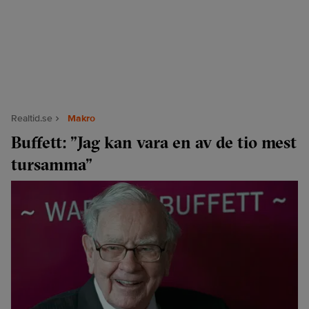
Realtid.se
Makro
Buffett: ”Jag kan vara en av de tio mest
tursamma”