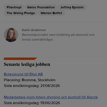
Filantropi
Gates Foundation
Jeffrey Epstein
The Giving Pledge
Warren Buffet
Karin Andersen
Ekonomijournalist med inriktning på ekonomi och
breda samhällsfrågor.
Senaste lediga jobben
Bolagsjurist till Eltel AB
Placering:
Bromma, Stockholm
Sista ansökningsdag:
21/08/2026
Medarbetare inom Intern styrning och kontroll till Alecta
Sista ansökningsdag:
13/06/2026