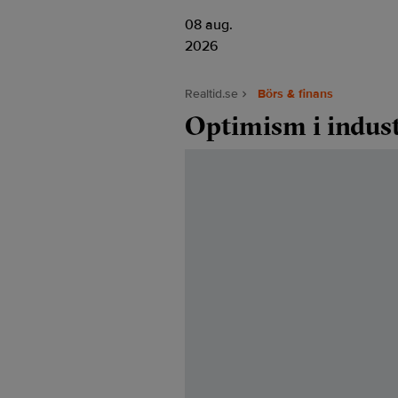
08 aug.
2026
Realtid.se
Börs & finans
Optimism i indus