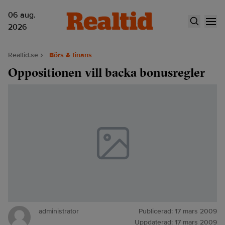
06 aug.
2026
Realtid.se
Börs & finans
Oppositionen vill backa bonusregler
administrator
Publicerad:
17 mars 2009
Uppdaterad:
17 mars 2009