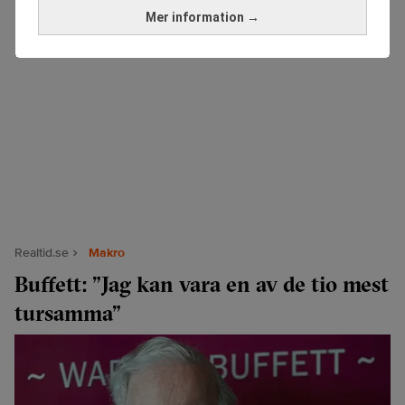
Mer information →
Realtid.se
Makro
Buffett: ”Jag kan vara en av de tio mest
tursamma”