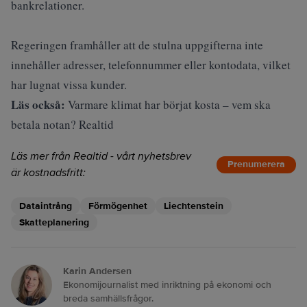
bankrelationer.
Regeringen framhåller att de stulna uppgifterna inte
innehåller adresser, telefonnummer eller kontodata, vilket
har lugnat vissa kunder.
Läs också:
Varmare klimat har börjat kosta – vem ska
betala notan? Realtid
Läs mer från Realtid - vårt nyhetsbrev
Prenumerera
är kostnadsfritt:
Dataintrång
Förmögenhet
Liechtenstein
Skatteplanering
Karin Andersen
Ekonomijournalist med inriktning på ekonomi och
breda samhällsfrågor.