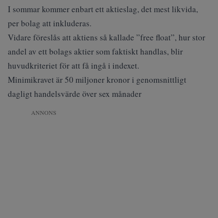
I sommar kommer enbart ett aktieslag, det mest likvida,
per bolag att inkluderas.
Vidare föreslås att aktiens så kallade ”free float”, hur stor
andel av ett bolags aktier som faktiskt handlas, blir
huvudkriteriet för att få ingå i indexet.
Minimikravet är 50 miljoner kronor i genomsnittligt
dagligt handelsvärde över sex månader
ANNONS