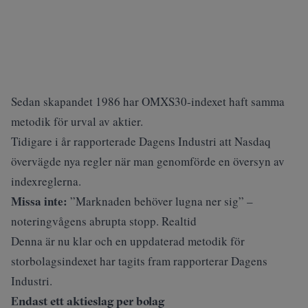
Sedan skapandet 1986 har OMXS30-indexet haft samma
metodik för urval av aktier.
Tidigare i år rapporterade
Dagens Industri
att Nasdaq
övervägde nya regler när man genomförde en översyn av
indexreglerna.
Missa inte:
”Marknaden behöver lugna ner sig” –
noteringvågens abrupta stopp. Realtid
Denna är nu klar och en uppdaterad metodik för
storbolagsindexet har tagits fram rapporterar
Dagens
Industri
.
Endast ett aktieslag per bolag