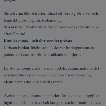
Stiftelserna blev därefter främst ett verktyg för arvs- och
långsiktig förmögenhetsplanering.
Missa inte
:
Identitetskris för Schweiz – riskerar att halka
efter. Realtid
Kunder oroas – och förtroendet prövas
Juristen Fabian Teichmann beskriver intrånget som en
potentiell katastrof för de drabbade familjerna.
De stulna uppgifterna – namn, födelsedatum, nationalitet
och bosättningsland – kan användas för utpressning,
identitetsmissbruk och bedrägerier.
Även om inga kontonummer eller förmögenhetsuppgifter
ingår kan kriminella enkelt komplettera informationen via