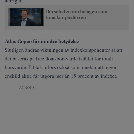
aldrig in.”
Börschefen om bolagen som
knackar på dörren
Atlas Copco får mindre betydelse
Slutligen ändras viktningen av indexkomponenter så att
det baseras på free float-börsvärde istället för totalt
börsvärde. Ett tak införs också som innebär att ingen
enskild aktie får utgöra mer än 15 procent av indexet.
ANNONS