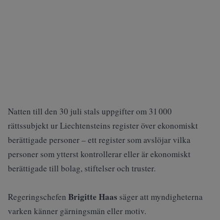
Natten till den 30 juli stals uppgifter om 31 000
rättssubjekt ur Liechtensteins register över ekonomiskt
berättigade personer – ett register som avslöjar vilka
personer som ytterst kontrollerar eller är ekonomiskt
berättigade till bolag, stiftelser och truster.
Brigitte Haas
Regeringschefen
säger att myndigheterna
varken känner gärningsmän eller motiv.