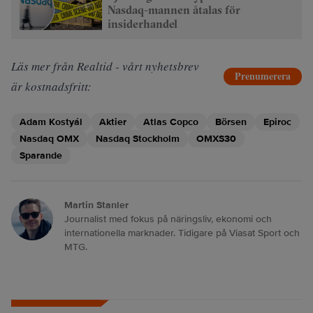
Nasdaq-mannen åtalas för
insiderhandel
Läs mer från Realtid - vårt nyhetsbrev
Prenumerera
är kostnadsfritt:
Adam Kostyál
Aktier
Atlas Copco
Börsen
Epiroc
Nasdaq OMX
Nasdaq Stockholm
OMXS30
Sparande
Martin Stanler
Journalist med fokus på näringsliv, ekonomi och
internationella marknader. Tidigare på Viasat Sport och
MTG.