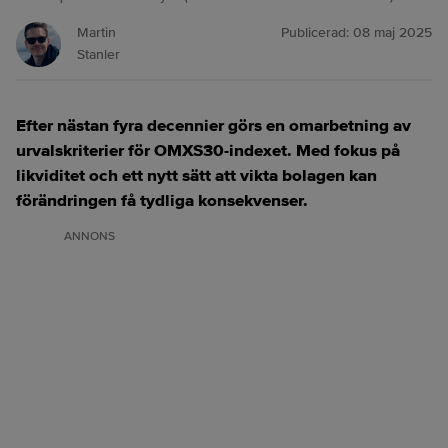
Martin
Publicerad:
08 maj 2025
Stanler
Efter nästan fyra decennier görs en omarbetning av
urvalskriterier för OMXS30-indexet. Med fokus på
likviditet och ett nytt sätt att vikta bolagen kan
förändringen få tydliga konsekvenser.
ANNONS