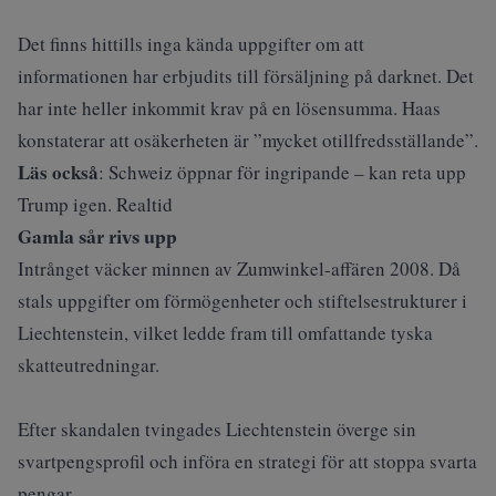
Det finns hittills inga kända uppgifter om att
informationen har erbjudits till försäljning på darknet. Det
har inte heller inkommit krav på en lösensumma. Haas
konstaterar att osäkerheten är ”mycket otillfredsställande”.
Läs också
:
Schweiz öppnar för ingripande – kan reta upp
Trump igen. Realtid
Gamla sår rivs upp
Intrånget väcker minnen av Zumwinkel-affären 2008. Då
stals uppgifter om förmögenheter och stiftelsestrukturer i
Liechtenstein, vilket ledde fram till omfattande tyska
skatteutredningar.
Efter skandalen tvingades Liechtenstein överge sin
svartpengsprofil och införa en strategi för att stoppa svarta
pengar.