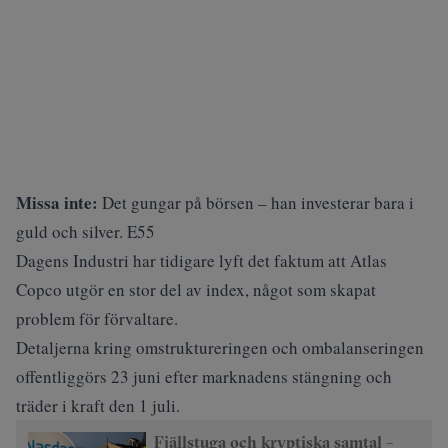
Missa inte:
Det gungar på börsen – han investerar bara i
guld och silver. E55
Dagens Industri
har tidigare lyft det faktum att Atlas
Copco utgör en stor del av index, något som skapat
problem för förvaltare.
Detaljerna kring omstruktureringen och ombalanseringen
offentliggörs 23 juni efter marknadens stängning och
träder i kraft den 1 juli.
Fjällstuga och kryptiska samtal –