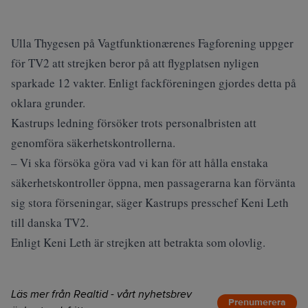
Ulla Thygesen på Vagtfunktionærenes Fagforening uppger
för TV2 att strejken beror på att flygplatsen nyligen
sparkade 12 vakter. Enligt fackföreningen gjordes detta på
oklara grunder.
Kastrups ledning försöker trots personalbristen att
genomföra säkerhetskontrollerna.
– Vi ska försöka göra vad vi kan för att hålla enstaka
säkerhetskontroller öppna, men passagerarna kan förvänta
sig stora förseningar, säger Kastrups presschef Keni Leth
till danska TV2.
Enligt Keni Leth är strejken att betrakta som olovlig.
Läs mer från Realtid - vårt nyhetsbrev
Prenumerera