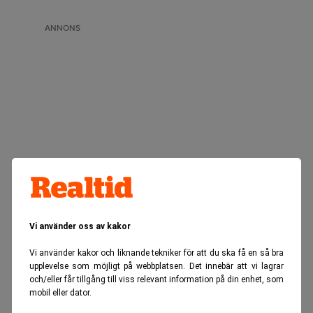
ANNONS
Vi använder oss av kakor
Vi använder kakor och liknande tekniker för att du ska få en så bra
upplevelse som möjligt på webbplatsen. Det innebär att vi lagrar
och/eller får tillgång till viss relevant information på din enhet, som
mobil eller dator.
Realtid.se
Börs & finans