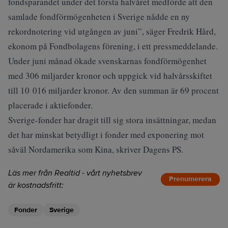
fondsparandet under det första halvåret medförde att den
samlade fondförmögenheten i Sverige nådde en ny
rekordnotering vid utgången av juni”, säger Fredrik Hård,
ekonom på Fondbolagens förening, i ett pressmeddelande.
Under juni månad ökade svenskarnas fondförmögenhet
med 306 miljarder kronor och uppgick vid halvårsskiftet
till 10 016 miljarder kronor. Av den summan är 69 procent
placerade i aktiefonder.
Sverige-fonder har dragit till sig stora insättningar, medan
det har minskat betydligt i fonder med exponering mot
såväl Nordamerika som Kina, skriver
Dagens PS
.
Läs mer från Realtid - vårt nyhetsbrev
Prenumerera
är kostnadsfritt:
Fonder
Sverige