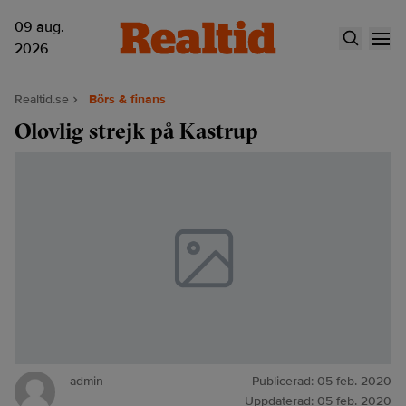
09 aug.
2026
Realtid.se
Börs & finans
Olovlig strejk på Kastrup
admin
Publicerad:
05 feb. 2020
Uppdaterad:
05 feb. 2020