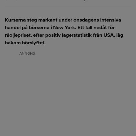
Kurserna steg markant under onsdagens intensiva
handel på börserna i New York. Ett fall nedåt för
råoljepriset, efter positiv lagerstatistik från USA, låg
bakom börslyftet.
ANNONS