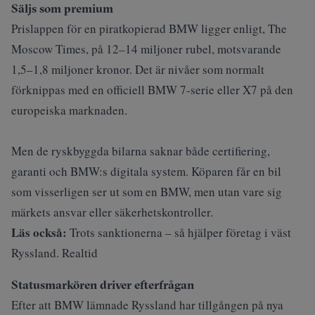
Säljs som premium
Prislappen för en piratkopierad BMW ligger enligt,
The
Moscow Times
, på 12–14 miljoner rubel, motsvarande
1,5–1,8 miljoner kronor. Det är nivåer som normalt
förknippas med en officiell BMW 7‑serie eller X7 på den
europeiska marknaden.
Men de ryskbyggda bilarna saknar både certifiering,
garanti och BMW:s digitala system. Köparen får en bil
som visserligen ser ut som en BMW, men utan vare sig
märkets ansvar eller säkerhetskontroller.
Läs också:
Trots sanktionerna – så hjälper företag i väst
Ryssland. Realtid
Statusmarkören driver efterfrågan
Efter att BMW lämnade Ryssland har tillgången på nya