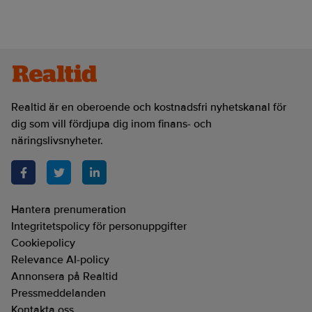
Realtid är en oberoende och kostnadsfri nyhetskanal för
dig som vill fördjupa dig inom finans- och
näringslivsnyheter.
Hantera prenumeration
Integritetspolicy för personuppgifter
Cookiepolicy
Relevance AI-policy
Annonsera på Realtid
Pressmeddelanden
Kontakta oss