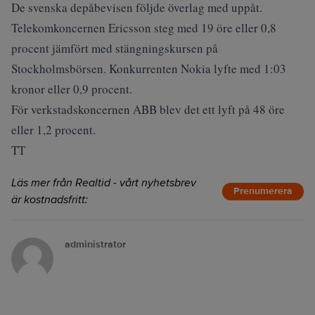
De svenska depåbevisen följde överlag med uppåt.
Telekomkoncernen Ericsson steg med 19 öre eller 0,8
procent jämfört med stängningskursen på
Stockholmsbörsen. Konkurrenten Nokia lyfte med 1:03
kronor eller 0,9 procent.
För verkstadskoncernen ABB blev det ett lyft på 48 öre
eller 1,2 procent.
TT
Läs mer från Realtid - vårt nyhetsbrev
Prenumerera
är kostnadsfritt:
administrator