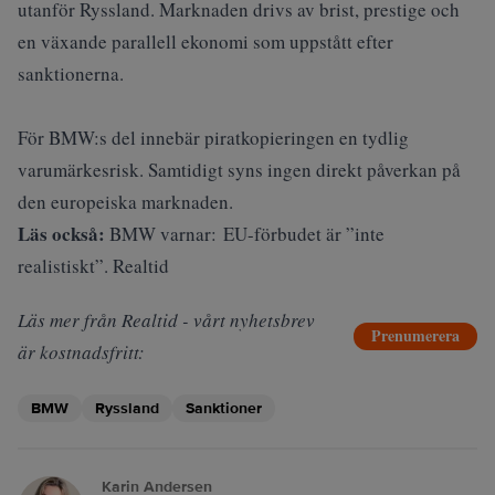
utanför Ryssland. Marknaden drivs av brist, prestige och
en växande parallell ekonomi som uppstått efter
sanktionerna.
För BMW:s del innebär piratkopieringen en tydlig
varumärkesrisk. Samtidigt syns ingen direkt påverkan på
den europeiska marknaden.
Läs också:
BMW varnar: EU-förbudet är ”inte
realistiskt”. Realtid
Läs mer från Realtid - vårt nyhetsbrev
Prenumerera
är kostnadsfritt:
BMW
Ryssland
Sanktioner
Karin Andersen