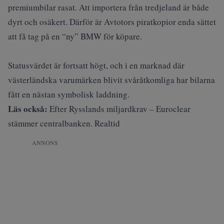
premiumbilar rasat. Att importera från tredjeland är både
dyrt och osäkert. Därför är Avtotors piratkopior enda sättet
att få tag på en “ny” BMW för köpare.
Statusvärdet är fortsatt högt, och i en marknad där
västerländska varumärken blivit svåråtkomliga har bilarna
fått en nästan symbolisk laddning.
Läs också:
Efter Rysslands miljardkrav – Euroclear
stämmer centralbanken. Realtid
ANNONS