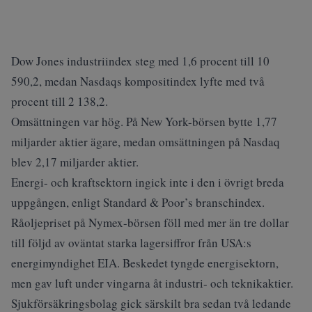
Dow Jones industriindex steg med 1,6 procent till 10
590,2, medan Nasdaqs kompositindex lyfte med två
procent till 2 138,2.
Omsättningen var hög. På New York-börsen bytte 1,77
miljarder aktier ägare, medan omsättningen på Nasdaq
blev 2,17 miljarder aktier.
Energi- och kraftsektorn ingick inte i den i övrigt breda
uppgången, enligt Standard & Poor’s branschindex.
Råoljepriset på Nymex-börsen föll med mer än tre dollar
till följd av oväntat starka lagersiffror från USA:s
energimyndighet EIA. Beskedet tyngde energisektorn,
men gav luft under vingarna åt industri- och teknikaktier.
Sjukförsäkringsbolag gick särskilt bra sedan två ledande