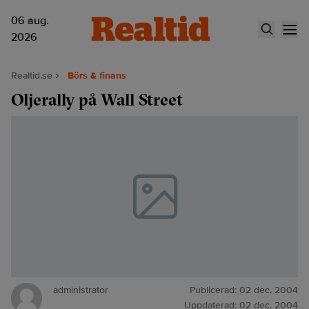
06 aug.
2026
Realtid.se
Börs & finans
Oljerally på Wall Street
administrator
Publicerad:
02 dec. 2004
Uppdaterad:
02 dec. 2004