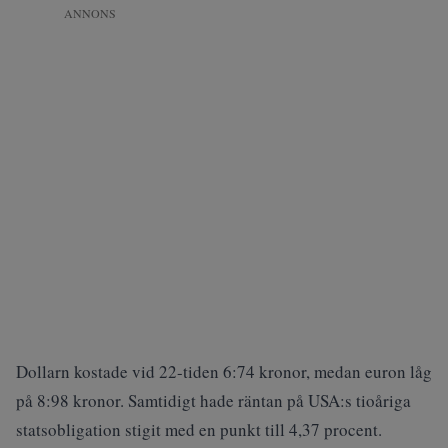
ANNONS
Dollarn kostade vid 22-tiden 6:74 kronor, medan euron låg
på 8:98 kronor. Samtidigt hade räntan på USA:s tioåriga
statsobligation stigit med en punkt till 4,37 procent.