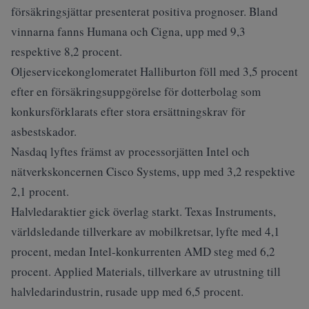
försäkringsjättar presenterat positiva prognoser. Bland
vinnarna fanns Humana och Cigna, upp med 9,3
respektive 8,2 procent.
Oljeservicekonglomeratet Halliburton föll med 3,5 procent
efter en försäkringsuppgörelse för dotterbolag som
konkursförklarats efter stora ersättningskrav för
asbestskador.
Nasdaq lyftes främst av processorjätten Intel och
nätverkskoncernen Cisco Systems, upp med 3,2 respektive
2,1 procent.
Halvledaraktier gick överlag starkt. Texas Instruments,
världsledande tillverkare av mobilkretsar, lyfte med 4,1
procent, medan Intel-konkurrenten AMD steg med 6,2
procent. Applied Materials, tillverkare av utrustning till
halvledarindustrin, rusade upp med 6,5 procent.