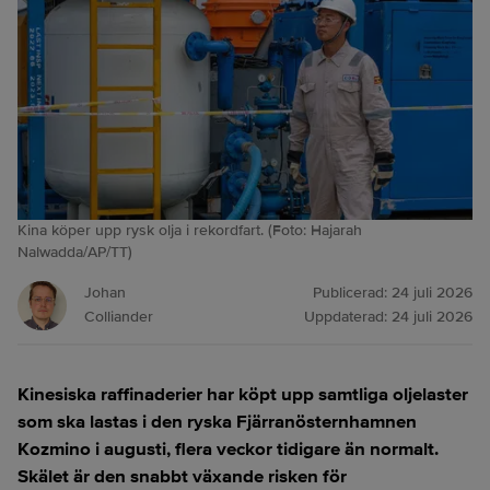
Kina köper upp rysk olja i rekordfart. (Foto: Hajarah
Nalwadda/AP/TT)
Johan
Publicerad:
24 juli 2026
Colliander
Uppdaterad:
24 juli 2026
Kinesiska raffinaderier har köpt upp samtliga oljelaster
som ska lastas i den ryska Fjärranösternhamnen
Kozmino i augusti, flera veckor tidigare än normalt.
Skälet är den snabbt växande risken för