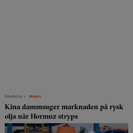
Realtid.se
Makro
Kina dammsuger marknaden på rysk
olja när Hormuz stryps