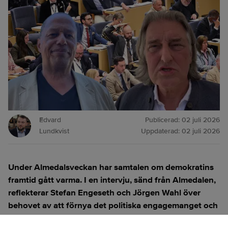
Edvard
Publicerad:
02 juli 2026
Lundkvist
Uppdaterad:
02 juli 2026
Under Almedalsveckan har samtalen om demokratins
framtid gått varma. I en intervju, sänd från Almedalen,
reflekterar Stefan Engeseth och Jörgen Wahl över
behovet av att förnya det politiska engagemanget och
hur modern teknik kan användas för att överbrygga