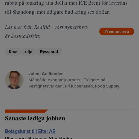
rabatt på omkring åtta dollar mot ICE Brent för leverans
till Shandong, mot tidigare bud kring sex dollar.
Läs mer från Realtid - vårt nyhetsbrev
Prenumerera
är kostnadsfritt:
Kina
olja
Ryssland
Johan Colliander
Mångårig ekonomijournalist. Tidigare på
Fastighetsvärlden, Fri Köpenskap, Food Supply.
Senaste lediga jobben
Bolagsjurist till Eltel AB
Placering:
Bromma, Stockholm