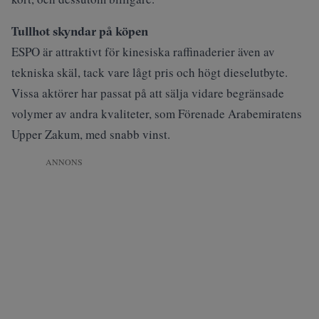
Tullhot skyndar på köpen
ESPO är attraktivt för kinesiska raffinaderier även av
tekniska skäl, tack vare lågt pris och högt dieselutbyte.
Vissa aktörer har passat på att sälja vidare begränsade
volymer av andra kvaliteter, som Förenade Arabemiratens
Upper Zakum, med snabb vinst.
ANNONS