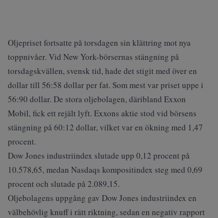
Oljepriset fortsatte på torsdagen sin klättring mot nya
toppnivåer. Vid New York-börsernas stängning på
torsdagskvällen, svensk tid, hade det stigit med över en
dollar till 56:58 dollar per fat. Som mest var priset uppe i
56:90 dollar. De stora oljebolagen, däribland Exxon
Mobil, fick ett rejält lyft. Exxons aktie stod vid börsens
stängning på 60:12 dollar, vilket var en ökning med 1,47
procent.
Dow Jones industriindex slutade upp 0,12 procent på
10.578,65, medan Nasdaqs kompositindex steg med 0,69
procent och slutade på 2.089,15.
Oljebolagens uppgång gav Dow Jones industriindex en
välbehövlig knuff i rätt riktning, sedan en negativ rapport