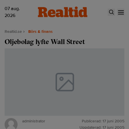
07 aug.
2026
Realtid.se
Börs & finans
Oljebolag lyfte Wall Street
administrator
Publicerad:
17 juni 2005
Uppdaterad:
17 juni 2005