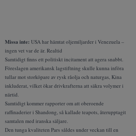
Missa inte:
USA har hämtat oljemiljarder i Venezuela –
ingen vet var de är. Realtid
Samtidigt finns ett politiskt incitament att agera snabbt.
Föreslagen amerikansk lagstiftning skulle kunna införa
tullar mot storköpare av rysk råolja och naturgas, Kina
inkluderat, vilket ökar drivkrafterna att säkra volymer i
närtid.
Samtidigt kommer rapporter om att oberoende
raffinaderier i Shandong, så kallade teapots, återupptagit
samtalen med iranska säljare.
Den tunga kvaliteten Pars såldes under veckan till en