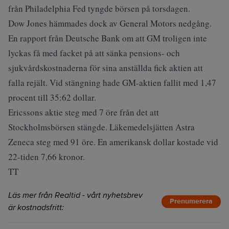
från Philadelphia Fed tyngde börsen på torsdagen.
Dow Jones hämmades dock av General Motors nedgång.
En rapport från Deutsche Bank om att GM troligen inte
lyckas få med facket på att sänka pensions- och
sjukvårdskostnaderna för sina anställda fick aktien att
falla rejält. Vid stängning hade GM-aktien fallit med 1,47
procent till 35:62 dollar.
Ericssons aktie steg med 7 öre från det att
Stockholmsbörsen stängde. Läkemedelsjätten Astra
Zeneca steg med 91 öre. En amerikansk dollar kostade vid
22-tiden 7,66 kronor.
TT
Läs mer från Realtid - vårt nyhetsbrev
Prenumerera
är kostnadsfritt: