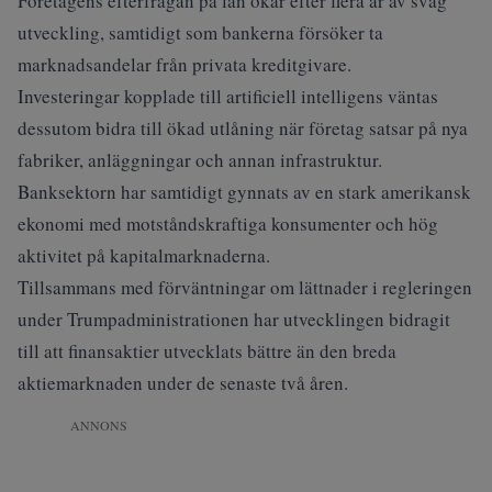
Företagens efterfrågan på lån ökar efter flera år av svag
utveckling, samtidigt som bankerna försöker ta
marknadsandelar från privata kreditgivare.
Investeringar kopplade till artificiell intelligens väntas
dessutom bidra till ökad utlåning när företag satsar på nya
fabriker, anläggningar och annan infrastruktur.
Banksektorn har samtidigt gynnats av en stark amerikansk
ekonomi med motståndskraftiga konsumenter och hög
aktivitet på kapitalmarknaderna.
Tillsammans med förväntningar om lättnader i regleringen
under Trumpadministrationen har utvecklingen bidragit
till att finansaktier utvecklats bättre än den breda
aktiemarknaden under de senaste två åren.
ANNONS