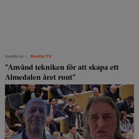
Realtid.se
Realtid TV
”Använd tekniken för att skapa ett
Almedalen året runt”