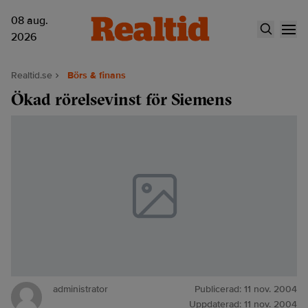
08 aug.
2026
Realtid.se
Börs & finans
Ökad rörelsevinst för Siemens
administrator
Publicerad:
11 nov. 2004
Uppdaterad:
11 nov. 2004