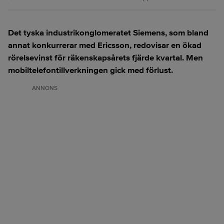
Det tyska industrikonglomeratet Siemens, som bland
annat konkurrerar med Ericsson, redovisar en ökad
rörelsevinst för räkenskapsårets fjärde kvartal. Men
mobiltelefontillverkningen gick med förlust.
ANNONS