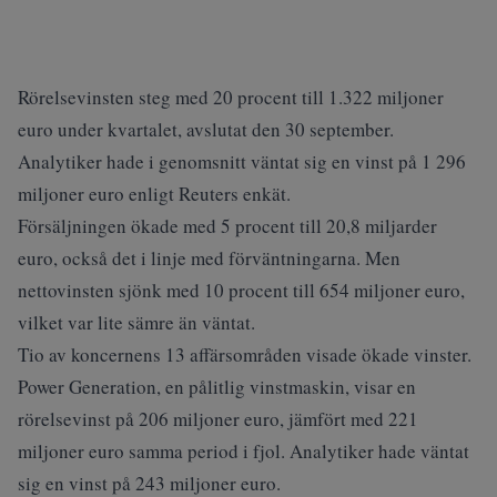
Rörelsevinsten steg med 20 procent till 1.322 miljoner
euro under kvartalet, avslutat den 30 september.
Analytiker hade i genomsnitt väntat sig en vinst på 1 296
miljoner euro enligt Reuters enkät.
Försäljningen ökade med 5 procent till 20,8 miljarder
euro, också det i linje med förväntningarna. Men
nettovinsten sjönk med 10 procent till 654 miljoner euro,
vilket var lite sämre än väntat.
Tio av koncernens 13 affärsområden visade ökade vinster.
Power Generation, en pålitlig vinstmaskin, visar en
rörelsevinst på 206 miljoner euro, jämfört med 221
miljoner euro samma period i fjol. Analytiker hade väntat
sig en vinst på 243 miljoner euro.