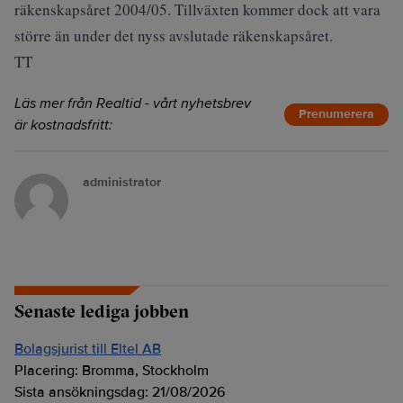
räkenskapsåret 2004/05. Tillväxten kommer dock att vara
större än under det nyss avslutade räkenskapsåret.
TT
Läs mer från Realtid - vårt nyhetsbrev
Prenumerera
är kostnadsfritt:
administrator
Senaste lediga jobben
Bolagsjurist till Eltel AB
Placering:
Bromma, Stockholm
Sista ansökningsdag:
21/08/2026