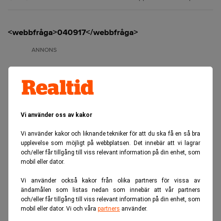
<webbfråga>040917</webbfråga>
ANNONS
Vi använder oss av kakor
Vi använder kakor och liknande tekniker för att du ska få en så bra
upplevelse som möjligt på webbplatsen. Det innebär att vi lagrar
och/eller får tillgång till viss relevant information på din enhet, som
mobil eller dator.
Vi använder också kakor från olika partners för vissa av
ändamålen som listas nedan som innebär att vår partners
och/eller får tillgång till viss relevant information på din enhet, som
mobil eller dator. Vi och våra
partners
använder.