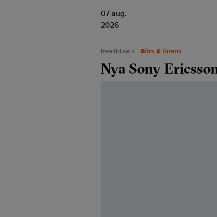
07 aug.
2026
Realtid.se
Börs & finans
Nya Sony Ericsso