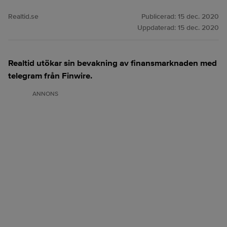
Realtid.se
Publicerad:
15 dec. 2020
Uppdaterad:
15 dec. 2020
Realtid utökar sin bevakning av finansmarknaden med
telegram från Finwire.
ANNONS