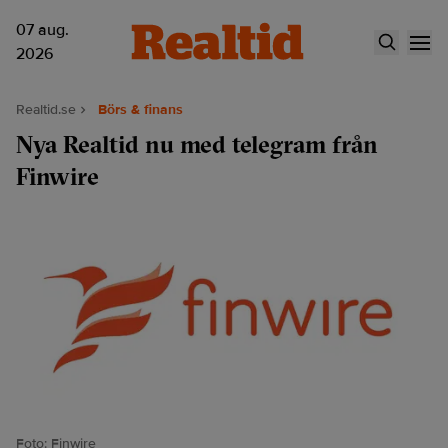
07 aug.
2026
Realtid.se
Börs & finans
Nya Realtid nu med telegram från
Finwire
Foto: Finwire