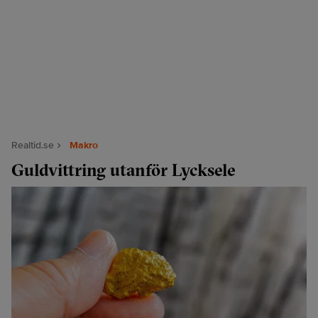
Realtid.se
Makro
Guldvittring utanför Lycksele