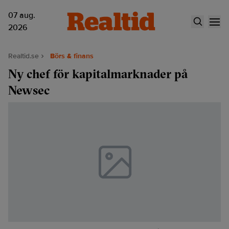
07 aug.
2026
Realtid.se
Börs & finans
Ny chef för kapitalmarknader på
Newsec