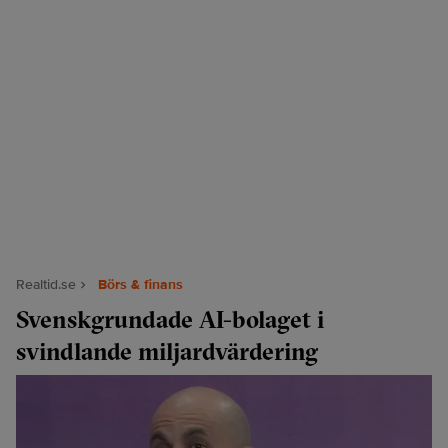
Realtid.se
Börs & finans
Svenskgrundade AI-bolaget i
svindlande miljardvärdering