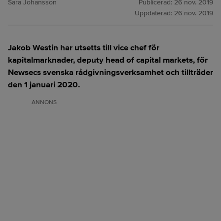
Sara Johansson
Publicerad:
26 nov. 2019
Uppdaterad:
26 nov. 2019
Jakob Westin har utsetts till vice chef för
kapitalmarknader, deputy head of capital markets, för
Newsecs svenska rådgivningsverksamhet och tillträder
den 1 januari 2020.
ANNONS