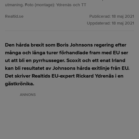
utmaning. Foto (montage): Ydrenäs och TT
Realtid.se
Publicerad:
18 maj 2021
Uppdaterad:
18 maj 2021
Den hårda brexit som Boris Johnsons regering efter
många och långa turer förhandlade fram med EU ser
ut att bli en pyrrhusseger. Scoxit och ett enat Irland
kan bli resultatet av Johnsons hårda exitlinje från EU.
Det skriver Realtids EU-expert Rickard Ydrenäs i en
gästkrönika.
ANNONS