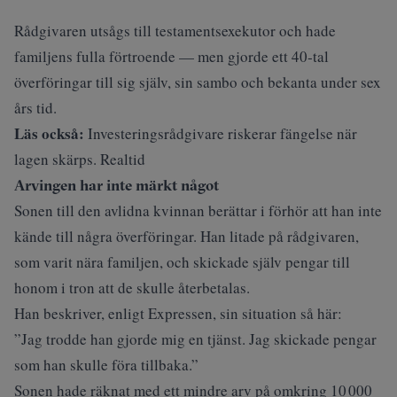
Rådgivaren utsågs till testamentsexekutor och hade
familjens fulla förtroende — men gjorde ett 40‑tal
överföringar till sig själv, sin sambo och bekanta under sex
års tid.
Läs också:
Investeringsrådgivare riskerar fängelse när
lagen skärps. Realtid
Arvingen har inte märkt något
Sonen till den avlidna kvinnan berättar i förhör att han inte
kände till några överföringar. Han litade på rådgivaren,
som varit nära familjen, och skickade själv pengar till
honom i tron att de skulle återbetalas.
Han beskriver, enligt
Expressen
, sin situation så här:
”Jag trodde han gjorde mig en tjänst. Jag skickade pengar
som han skulle föra tillbaka.”
Sonen hade räknat med ett mindre arv på omkring 10 000