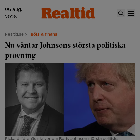
06 aug.
2026
Realtid.se
Börs & finans
Nu väntar Johnsons största politiska
prövning
Rickard Ydrenäs skriver om Boris Johnson största politiska