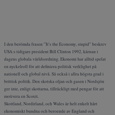
I den berömda frasen ”It’s the Economy, stupid” beskrev
USA:s tidigare president Bill Clinton 1992, kärnan i
dagens globala världsordning. Ekonomi har alltid spelat
en nyckelroll för att definiera politisk verklighet på
nationell och global nivå. Så också i allra högsta grad i
brittisk politik. Den skotska oljan och gasen i Nordsjön
ger inte, enligt skottarna, tillräckligt med pengar för att
motivera en Scoxit.
Skottland, Nordirland, och Wales är helt enkelt hårt
ekonomiskt bundna och beroende av England och