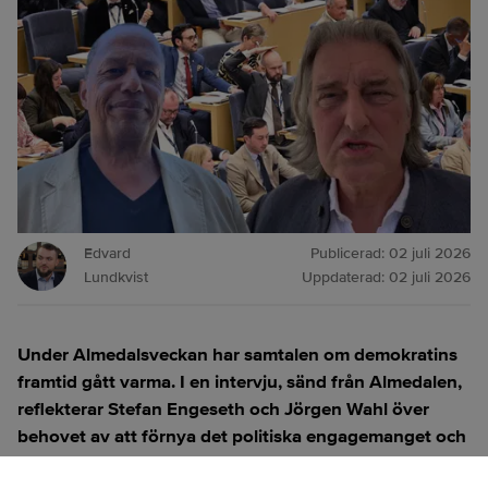
Edvard
Publicerad:
02 juli 2026
Lundkvist
Uppdaterad:
02 juli 2026
Under Almedalsveckan har samtalen om demokratins
framtid gått varma. I en intervju, sänd från Almedalen,
reflekterar Stefan Engeseth och Jörgen Wahl över
behovet av att förnya det politiska engagemanget och
hur modern teknik kan användas för att överbrygga