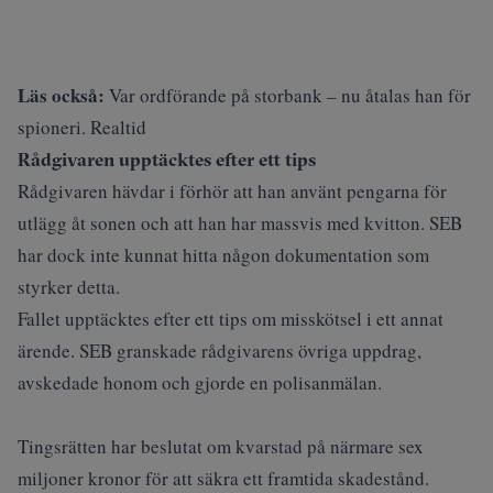
Läs också:
Var ordförande på storbank – nu åtalas han för
spioneri. Realtid
Rådgivaren upptäcktes efter ett tips
Rådgivaren hävdar i förhör att han använt pengarna för
utlägg åt sonen och att han har massvis med kvitton. SEB
har dock inte kunnat hitta någon dokumentation som
styrker detta.
Fallet upptäcktes efter ett tips om misskötsel i ett annat
ärende. SEB granskade rådgivarens övriga uppdrag,
avskedade honom och gjorde en polisanmälan.
Tingsrätten har beslutat om kvarstad på närmare sex
miljoner kronor för att säkra ett framtida skadestånd.