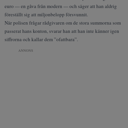
euro — en gåva från modern — och säger att han aldrig
föreställt sig att miljonbelopp försvunnit.
När polisen frågar rådgivaren om de stora summorna som
passerat hans konton, svarar han att han inte känner igen
siffrorna och kallar dem ”ofattbara”.
ANNONS