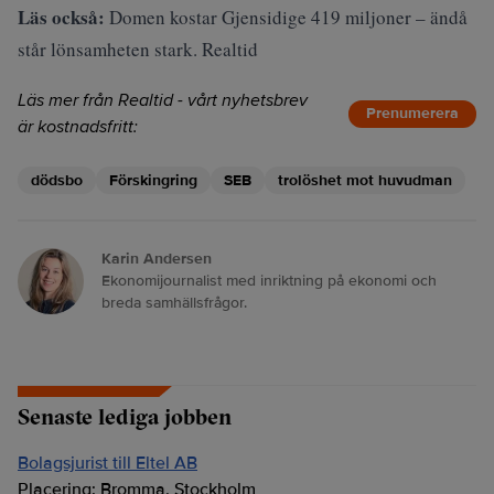
Läs också:
Domen kostar Gjensidige 419 miljoner – ändå
står lönsamheten stark. Realtid
Läs mer från Realtid - vårt nyhetsbrev
Prenumerera
är kostnadsfritt:
dödsbo
Förskingring
SEB
trolöshet mot huvudman
Karin Andersen
Ekonomijournalist med inriktning på ekonomi och
breda samhällsfrågor.
Senaste lediga jobben
Bolagsjurist till Eltel AB
Placering:
Bromma, Stockholm