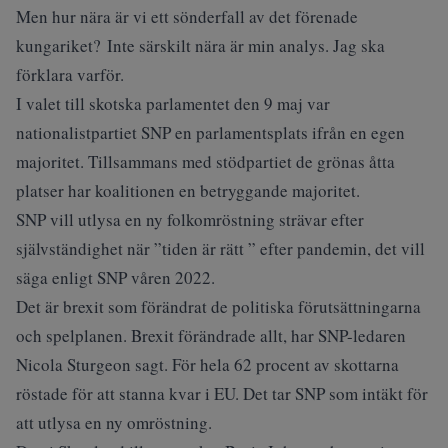
Men hur nära är vi ett sönderfall av det förenade
kungariket? Inte särskilt nära är min analys. Jag ska
förklara varför.
I valet till skotska parlamentet den 9 maj var
nationalistpartiet SNP en parlamentsplats ifrån en egen
majoritet. Tillsammans med stödpartiet de grönas åtta
platser har koalitionen en betryggande majoritet.
SNP vill utlysa en ny folkomröstning strävar efter
självständighet när ”tiden är rätt ” efter pandemin, det vill
säga enligt SNP våren 2022.
Det är brexit som förändrat de politiska förutsättningarna
och spelplanen. Brexit förändrade allt, har SNP-ledaren
Nicola Sturgeon sagt. För hela 62 procent av skottarna
röstade för att stanna kvar i EU. Det tar SNP som intäkt för
att utlysa en ny omröstning.