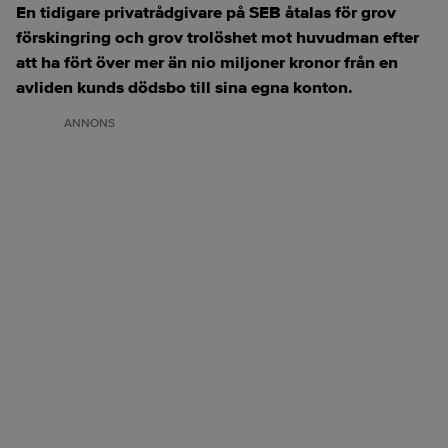
En tidigare privatrådgivare på SEB åtalas för grov
förskingring och grov trolöshet mot huvudman efter
att ha fört över mer än nio miljoner kronor från en
avliden kunds dödsbo till sina egna konton.
ANNONS