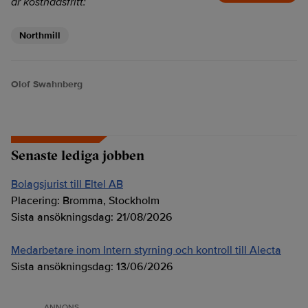
är kostnadsfritt:
Northmill
Olof Swahnberg
Senaste lediga jobben
Bolagsjurist till Eltel AB
Placering:
Bromma, Stockholm
Sista ansökningsdag:
21/08/2026
Medarbetare inom Intern styrning och kontroll till Alecta
Sista ansökningsdag:
13/06/2026
ANNONS