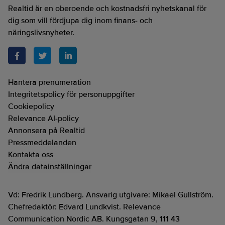
Realtid är en oberoende och kostnadsfri nyhetskanal för
dig som vill fördjupa dig inom finans- och
näringslivsnyheter.
Hantera prenumeration
Integritetspolicy för personuppgifter
Cookiepolicy
Relevance AI-policy
Annonsera på Realtid
Pressmeddelanden
Kontakta oss
Ändra datainställningar
Vd: Fredrik Lundberg. Ansvarig utgivare: Mikael Gullström.
Chefredaktör: Edvard Lundkvist. Relevance
Communication Nordic AB. Kungsgatan 9, 111 43