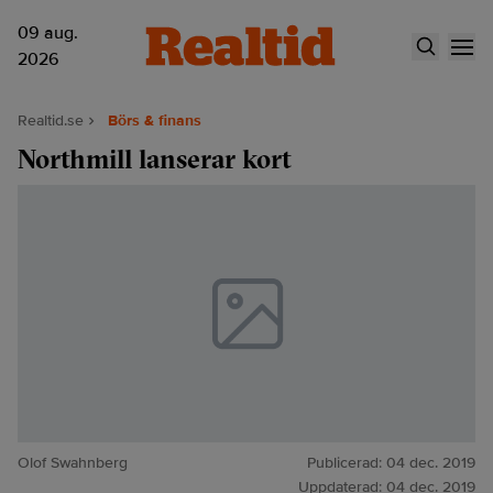
09 aug.
2026
Realtid.se
Börs & finans
Northmill lanserar kort
Olof Swahnberg
Publicerad:
04 dec. 2019
Uppdaterad:
04 dec. 2019