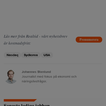
Läs mer från Realtid - vårt nyhetsbrev
Prenumerera
är kostnadsfritt:
Nasdaq
Sydkorea
USA
Johannes Stenlund
Journalist med fokus på ekonomi och
näringslivsfrågor.
Senaste lediga jobben