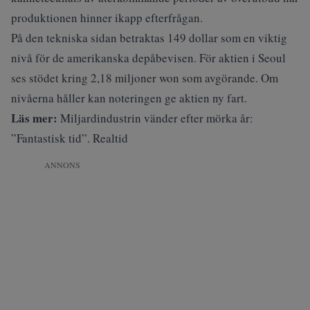
produktionen hinner ikapp efterfrågan.
På den tekniska sidan betraktas 149 dollar som en viktig
nivå för de amerikanska depåbevisen. För aktien i Seoul
ses stödet kring 2,18 miljoner won som avgörande. Om
nivåerna håller kan noteringen ge aktien ny fart.
Läs mer:
Miljardindustrin vänder efter mörka år:
”Fantastisk tid”. Realtid
ANNONS