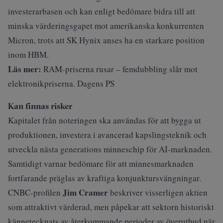
investerarbasen och kan enligt bedömare bidra till att
minska värderingsgapet mot amerikanska konkurrenten
Micron, trots att SK Hynix anses ha en starkare position
inom HBM.
Läs mer:
RAM-priserna rusar – femdubbling slår mot
elektronikpriserna. Dagens PS
Kan finnas risker
Kapitalet från noteringen ska användas för att bygga ut
produktionen, investera i avancerad kapslingsteknik och
utveckla nästa generations minneschip för AI-marknaden.
Samtidigt varnar bedömare för att minnesmarknaden
fortfarande präglas av kraftiga konjunktursvängningar.
Jim Cramer
CNBC-profilen
beskriver visserligen aktien
som attraktivt värderad, men påpekar att sektorn historiskt
kännetecknats av återkommande perioder av överutbud när