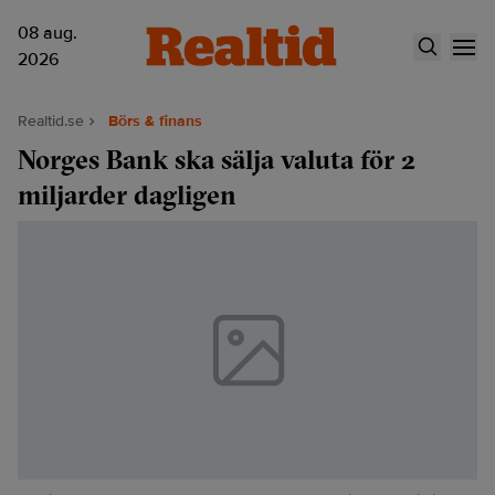
08 aug.
2026
Realtid.se
Börs & finans
Norges Bank ska sälja valuta för 2
miljarder dagligen