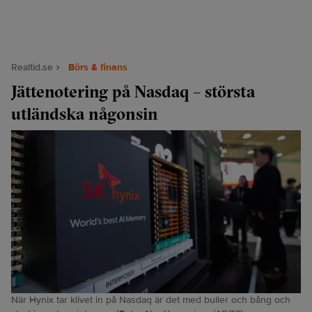
Realtid.se
Börs & finans
Jättenotering på Nasdaq – största
utländska någonsin
När Hynix tar klivet in på Nasdaq är det med buller och bång och