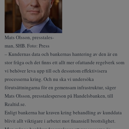
Mats Olsson, presstales-
man, SHB. Foto: Press
– Kundernas data och bankernas hantering av den är en
stor fråga och det finns ett allt mer ofattande regelverk som
vi behöver leva upp till och dessutom effektivisera
processerna kring. Och nu ska vi undersöka
förutsättningarna för en gemensam infrastruktur, säger
Mats Olsson, presstalesperson på Handelsbanken, till
Realtid.se.
Enligt bankerna har kraven kring behandling av kunddata
blivit allt viktigare i arbetet mot finansiell brottslighet.