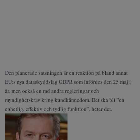
Den planerade satsningen är en reaktion på bland annat
EU:s nya dataskyddslag GDPR som infördes den 25 maj i
år, men också en rad andra regleringar och
myndighetskrav kring kundkännedom. Det ska bli ”en
enhetlig, effektiv och tydlig funktion”, heter det.