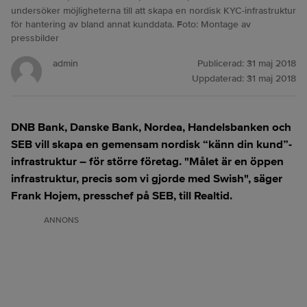
undersöker möjligheterna till att skapa en nordisk KYC-infrastruktur
för hantering av bland annat kunddata. Foto: Montage av
pressbilder
admin
Publicerad:
31 maj 2018
Uppdaterad:
31 maj 2018
DNB Bank, Danske Bank, Nordea, Handelsbanken och
SEB vill skapa en gemensam nordisk “känn din kund”-
infrastruktur – för större företag. "Målet är en öppen
infrastruktur, precis som vi gjorde med Swish", säger
Frank Hojem, presschef på SEB, till Realtid.
ANNONS