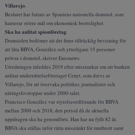
Villarejo
.
Beslutet har fattats av Spaniens nationella domstol, som
hanterar större mål om ekonomisk brottslighet.
Ska ha anlitat spionföretag
Domstolen bedömer att det finns tillräcklig bevisning för
att låta BBVA, González och ytterligare 15 personer
prövas i domstol, skriver
Euronews
.
Utredningen inleddes 2019 efter misstankar om att banken
anlitat underrättelseföretaget Cenyt, som drevs av
Villarejo, för att övervaka politiker, journalister och
näringslivstoppar under 2000-talet.
Francisco González var styrelseordförande för BBVA
mellan 2000 och 2018, den period då de aktuella
uppdragen ska ha genomförts. Han har nu fyllt 82 år.
BBVA ska ställas inför rätta misstänkt för mutbrott samt