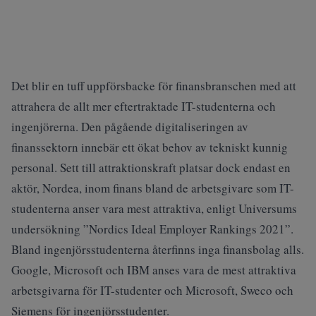
Det blir en tuff uppförsbacke för finansbranschen med att
attrahera de allt mer eftertraktade IT-studenterna och
ingenjörerna. Den pågående digitaliseringen av
finanssektorn innebär ett ökat behov av tekniskt kunnig
personal. Sett till attraktionskraft platsar dock endast en
aktör, Nordea, inom finans bland de arbetsgivare som IT-
studenterna anser vara mest attraktiva, enligt Universums
undersökning ”Nordics Ideal Employer Rankings 2021”.
Bland ingenjörsstudenterna återfinns inga finansbolag alls.
Google, Microsoft och IBM anses vara de mest attraktiva
arbetsgivarna för IT-studenter och Microsoft, Sweco och
Siemens för ingenjörsstudenter.