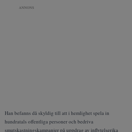
ANNONS
Han befanns då skyldig till att i hemlighet spela in
hundratals offentliga personer och bedriva
smutskastningskampanjer på uppdrag av inflytelserika