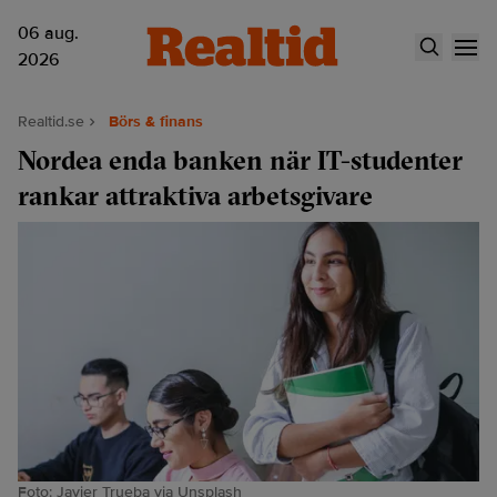
06 aug.
2026
Realtid.se
Börs & finans
Nordea enda banken när IT-studenter
rankar attraktiva arbetsgivare
Foto: Javier Trueba via Unsplash