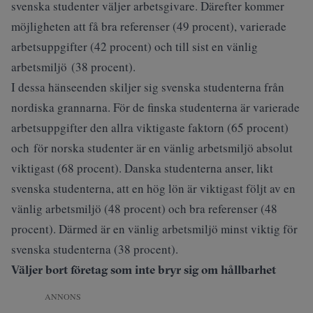
svenska studenter väljer arbetsgivare. Därefter kommer
möjligheten att få bra referenser (49 procent), varierade
arbetsuppgifter (42 procent) och till sist en vänlig
arbetsmiljö (38 procent).
I dessa hänseenden skiljer sig svenska studenterna från
nordiska grannarna. För de finska studenterna är varierade
arbetsuppgifter den allra viktigaste faktorn (65 procent)
och för norska studenter är en vänlig arbetsmiljö absolut
viktigast (68 procent). Danska studenterna anser, likt
svenska studenterna, att en hög lön är viktigast följt av en
vänlig arbetsmiljö (48 procent) och bra referenser (48
procent). Därmed är en vänlig arbetsmiljö minst viktig för
svenska studenterna (38 procent).
Väljer bort företag som inte bryr sig om hållbarhet
ANNONS