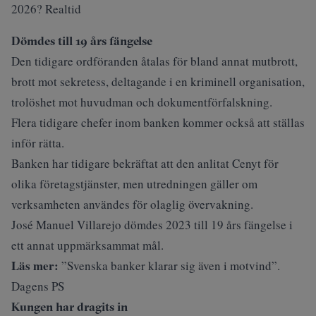
2026? Realtid
Dömdes till 19 års fängelse
Den tidigare ordföranden åtalas för bland annat mutbrott,
brott mot sekretess, deltagande i en kriminell organisation,
trolöshet mot huvudman och dokumentförfalskning.
Flera tidigare chefer inom banken kommer också att ställas
inför rätta.
Banken har tidigare bekräftat att den anlitat Cenyt för
olika företagstjänster, men utredningen gäller om
verksamheten användes för olaglig övervakning.
José Manuel Villarejo dömdes 2023 till 19 års fängelse i
ett annat uppmärksammat mål.
Läs mer:
”Svenska banker klarar sig även i motvind”.
Dagens PS
Kungen har dragits in