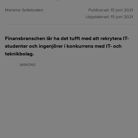
Marlene Sellebraten
Publicerad:
15 juni 2021
Uppdaterad:
15 juni 2021
Finansbranschen lär ha det tufft med att rekrytera IT-
studenter och ingenjörer i konkurrens med IT- och
teknikbolag.
ANNONS