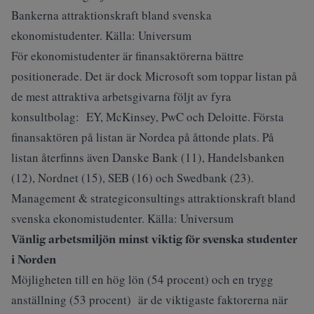
Bankerna attraktionskraft bland svenska
ekonomistudenter. Källa: Universum
För ekonomistudenter är finansaktörerna bättre
positionerade. Det är dock Microsoft som toppar listan på
de mest attraktiva arbetsgivarna följt av fyra
konsultbolag: EY, McKinsey, PwC och Deloitte. Första
finansaktören på listan är Nordea på åttonde plats. På
listan återfinns även Danske Bank (11), Handelsbanken
(12), Nordnet (15), SEB (16) och Swedbank (23).
Management & strategiconsultings attraktionskraft bland
svenska ekonomistudenter. Källa: Universum
Vänlig arbetsmiljön minst viktig för svenska studenter
i Norden
Möjligheten till en hög lön (54 procent) och en trygg
anställning (53 procent) är de viktigaste faktorerna när