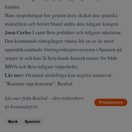
kunder.
Hans inspelningar har genom åren skakat den spanska
makteliten och berört bland andra den tidigare kungen
Juan Carlos
I samt flera politiker och tidigare ministrar.
Den kommande rättegången väntas bli en av de mest
uppmärksammade företagsrättsprocesserna i Spanien på
senare år och kan få betydande konsekvenser för både
BBVA och flera tidigare toppchefer.
Läs mer:
Oväntad stridsfråga kan avgöra senatsval:
”Kommer upp konstant”. Realtid
Läs mer från Realtid - vårt nyhetsbrev
Prenumerera
är kostnadsfritt:
Bank
Spanien