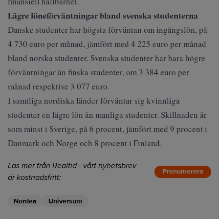
finansiell hållbarhet.
Lägre löneförväntningar bland svenska studenterna
Danske studenter har högsta förväntan om ingångslön, på
4 730 euro per månad, jämfört med 4 225 euro per månad
bland norska studenter. Svenska studenter har bara högre
förväntningar än finska studenter, om 3 384 euro per
månad respektive 3 077 euro.
I samtliga nordiska länder förväntar sig kvinnliga
studenter en lägre lön än manliga studenter. Skillnaden är
som minst i Sverige, på 6 procent, jämfört med 9 procent i
Danmark och Norge och 8 procent i Finland.
Läs mer från Realtid - vårt nyhetsbrev
Prenumerera
är kostnadsfritt:
Nordea
Universum