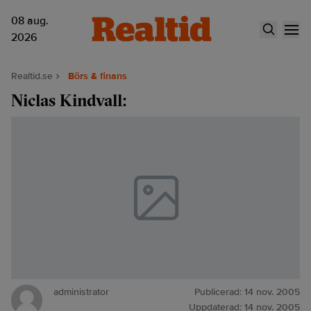
08 aug.
2026
Realtid.se
Börs & finans
Niclas Kindvall:
administrator
Publicerad:
14 nov. 2005
Uppdaterad:
14 nov. 2005