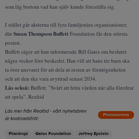
som låg bortom vad han själv kunde föreställa sig.
I stället går aktierna till fyra familjenära organisationer,
Susan Thompson Buffett
där
Foundation får den största
posten.
Buffett säger att han informerade Bill Gates om beslutet
några veckor före beskedet. Han vill att hans tre barn ska
ta över ansvaret för att dela ut resten av förmögenheten
och att den ska vara avyttrad senast 2034.
Läs också:
Buffett: ”Svårt att hitta värden när alla föredrar
att spela”. Realtid
Läs mer från Realtid - vårt nyhetsbrev
Prenumerera
är kostnadsfritt:
Filantropi
Gates Foundation
Jeffrey Epstein