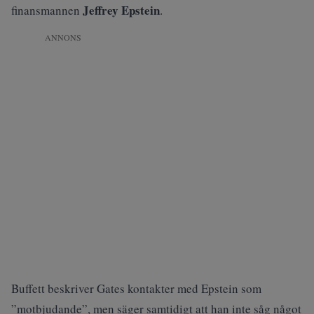
Jeffrey Epstein
finansmannen
.
ANNONS
Buffett beskriver Gates kontakter med Epstein som
”motbjudande”, men säger samtidigt att han inte såg något