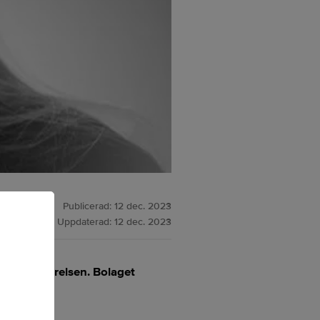
Publicerad:
12 dec. 2023
Uppdaterad:
12 dec. 2023
tats av styrelsen. Bolaget