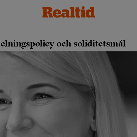
elningspolicy och soliditetsmål