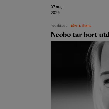
07 aug.
2026
Realtid.se
Börs & finans
Neobo tar bort utd