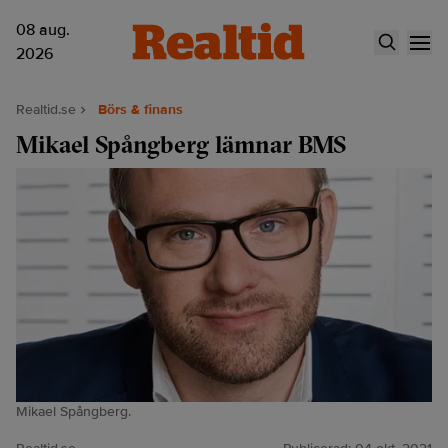
08 aug.
2026
Realtid.se
Börs & finans
Mikael Spångberg lämnar BMS
Mikael Spångberg.