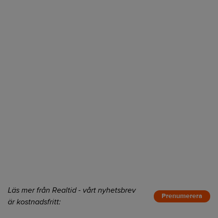
Läs mer från Realtid - vårt nyhetsbrev
Prenumerera
är kostnadsfritt: