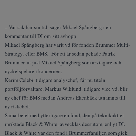
– Var sak har sin tid, säger Mikael Spångberg i en
kommentar till DI om sitt avhopp
Mikael Spångberg har varit vd för fonden Brummer Multi-
Strategy, eller BMS. För ett år sedan pekade Patrik
Brummer ut just Mikael Spångberg som arvtagare och
nyckelspelare i koncernen.
Kerim Celebi, tidigare analyschef, får nu titeln
portföljförvaltare. Markus Wiklund, tidigare vice vd, blir
ny chef för BMS medan Andreas Ekenbäck utnämnts till
ny riskchef.
Samarbetet med ytterligare en fond, den på teknikaktier
inriktade Black & White, avvecklas dessutom, enligt DI.
Black & White var den fond i Brummerfamiljen som gick