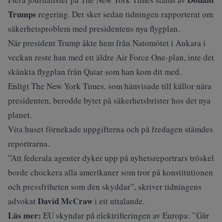
Trumps
regering. Det sker sedan tidningen rapporterat om
säkerhetsproblem med presidentens nya flygplan.
När president Trump åkte hem från Natomötet i Ankara i
veckan reste han med ett äldre Air Force One-plan, inte det
skänkta flygplan från Qatar som han kom dit med.
Enligt The New York Times, som hänvisade till källor nära
presidenten, berodde bytet på säkerhetsbrister hos det nya
planet.
Vita huset förnekade uppgifterna och på fredagen stämdes
reportrarna.
”Att federala agenter dyker upp på nyhetsreportrars tröskel
borde chockera alla amerikaner som tror på konstitutionen
och pressfriheten som den skyddar”, skriver tidningens
David McCraw
advokat
i ett uttalande.
Läs mer:
EU skyndar på elektrifieringen av Europa: ”Går