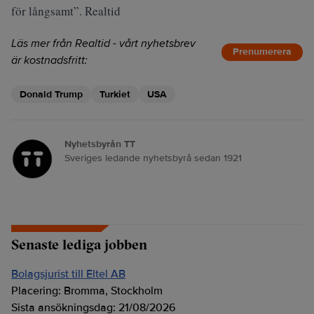
för långsamt”. Realtid
Läs mer från Realtid - vårt nyhetsbrev
Prenumerera
är kostnadsfritt:
Donald Trump
Turkiet
USA
Nyhetsbyrån TT
Sveriges ledande nyhetsbyrå sedan 1921
Senaste lediga jobben
Bolagsjurist till Eltel AB
Placering:
Bromma, Stockholm
Sista ansökningsdag:
21/08/2026