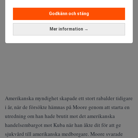
Godkänn och stäng
Mer information →
Amerikanska myndighet skapade ett stort rabalder tidigare
i år, när de försökte hämnas på Moore genom att starta en
utredning om han hade brutit mot det amerikanska
handelsembargot mot Kuba när han åkte dit för att ge
sjukvård till amerikanska medborgare. Moore svarade