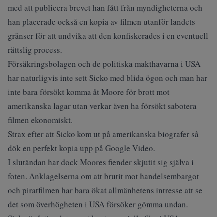
med att publicera brevet han fått från myndigheterna och
han placerade också en kopia av filmen utanför landets
gränser för att undvika att den konfiskerades i en eventuell
rättslig process.
Försäkringsbolagen och de politiska makthavarna i USA
har naturligvis inte sett Sicko med blida ögon och man har
inte bara försökt komma åt Moore för brott mot
amerikanska lagar utan verkar även ha försökt sabotera
filmen ekonomiskt.
Strax efter att Sicko kom ut på amerikanska biografer så
dök en perfekt kopia upp på Google Video.
I slutändan har dock Moores fiender skjutit sig själva i
foten. Anklagelserna om att brutit mot handelsembargot
och piratfilmen har bara ökat allmänhetens intresse att se
det som överhögheten i USA försöker gömma undan.