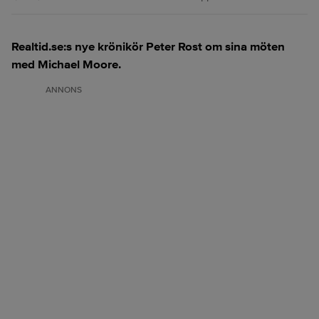
Realtid.se:s nye krönikör Peter Rost om sina möten
med Michael Moore.
ANNONS