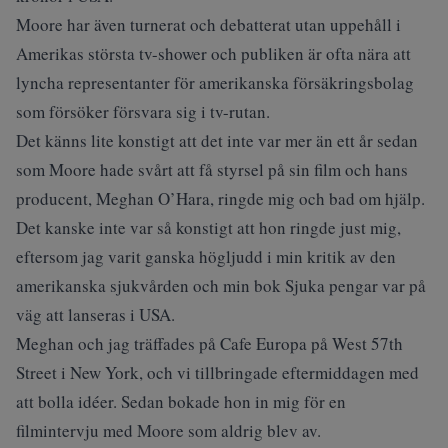
Moore har även turnerat och debatterat utan uppehåll i
Amerikas största tv-shower och publiken är ofta nära att
lyncha representanter för amerikanska försäkringsbolag
som försöker försvara sig i tv-rutan.
Det känns lite konstigt att det inte var mer än ett år sedan
som Moore hade svårt att få styrsel på sin film och hans
producent, Meghan O’Hara, ringde mig och bad om hjälp.
Det kanske inte var så konstigt att hon ringde just mig,
eftersom jag varit ganska högljudd i min kritik av den
amerikanska sjukvården och min bok Sjuka pengar var på
väg att lanseras i USA.
Meghan och jag träffades på Cafe Europa på West 57th
Street i New York, och vi tillbringade eftermiddagen med
att bolla idéer. Sedan bokade hon in mig för en
filmintervju med Moore som aldrig blev av.