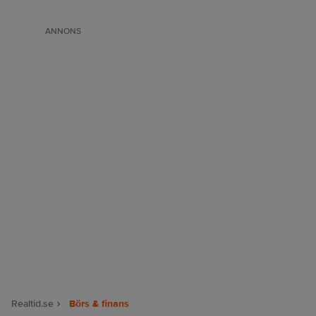
ANNONS
Realtid.se
Börs & finans