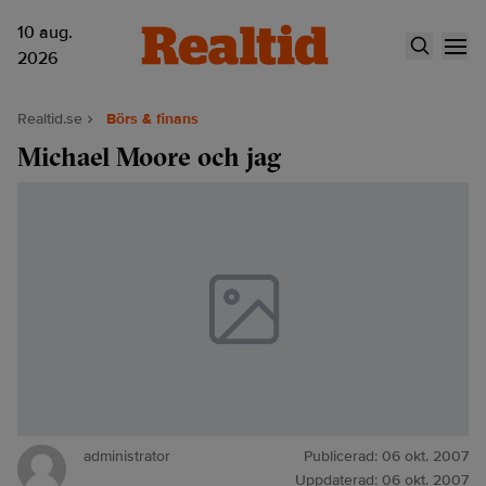
10 aug.
2026
Realtid.se
Börs & finans
Michael Moore och jag
administrator
Publicerad:
06 okt. 2007
Uppdaterad:
06 okt. 2007