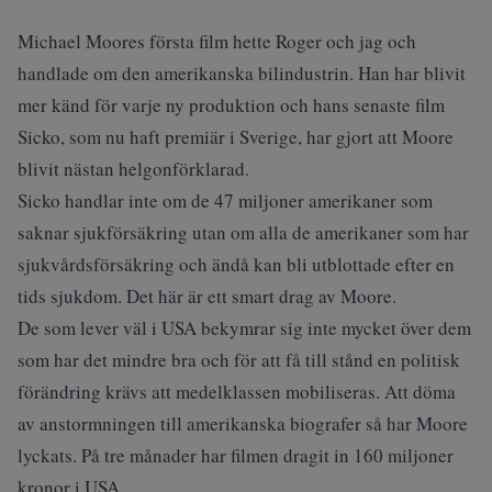
Michael Moores första film hette Roger och jag och
handlade om den amerikanska bilindustrin. Han har blivit
mer känd för varje ny produktion och hans senaste film
Sicko, som nu haft premiär i Sverige, har gjort att Moore
blivit nästan helgonförklarad.
Sicko handlar inte om de 47 miljoner amerikaner som
saknar sjukförsäkring utan om alla de amerikaner som har
sjukvårdsförsäkring och ändå kan bli utblottade efter en
tids sjukdom. Det här är ett smart drag av Moore.
De som lever väl i USA bekymrar sig inte mycket över dem
som har det mindre bra och för att få till stånd en politisk
förändring krävs att medelklassen mobiliseras. Att döma
av anstormningen till amerikanska biografer så har Moore
lyckats. På tre månader har filmen dragit in 160 miljoner
kronor i USA.