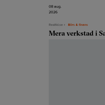
08 aug.
2026
Realtid.se
Börs & finans
Mera verkstad i S