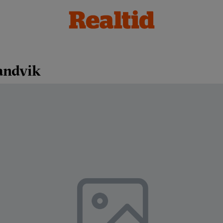
andvik