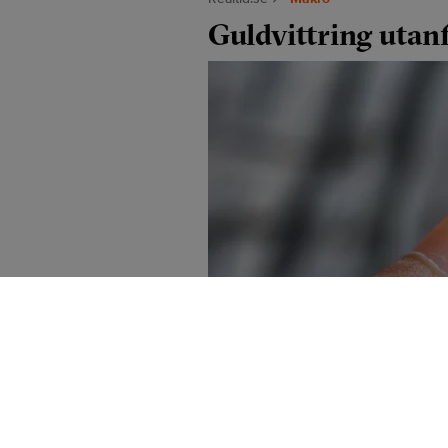
Guldvittring utan