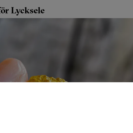
för Lycksele