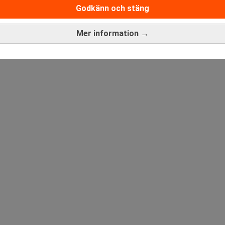
Godkänn och stäng
ANNONS
Mer information →