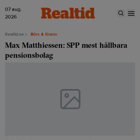
07 aug.
2026
Realtid.se
Börs & finans
Max Matthiessen: SPP mest hållbara
pensionsbolag