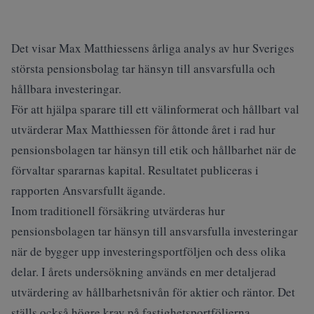
Det visar Max Matthiessens årliga analys av hur Sveriges
största pensionsbolag tar hänsyn till ansvarsfulla och
hållbara investeringar.
För att hjälpa sparare till ett välinformerat och hållbart val
utvärderar Max Matthiessen för åttonde året i rad hur
pensionsbolagen tar hänsyn till etik och hållbarhet när de
förvaltar spararnas kapital. Resultatet publiceras i
rapporten Ansvarsfullt ägande.
Inom traditionell försäkring utvärderas hur
pensionsbolagen tar hänsyn till ansvarsfulla investeringar
när de bygger upp investeringsportföljen och dess olika
delar. I årets undersökning används en mer detaljerad
utvärdering av hållbarhetsnivån för aktier och räntor. Det
ställs också högre krav på fastighetsportföljerna.