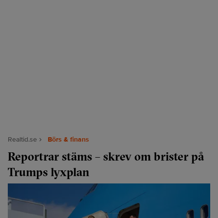
Realtid.se
Börs & finans
Reportrar stäms – skrev om brister på
Trumps lyxplan