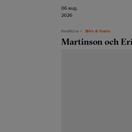
06 aug.
2026
Realtid.se
Börs & finans
Martinson och Eri