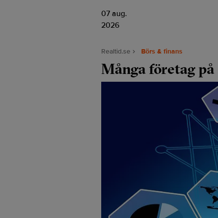
07 aug.
2026
Realtid.se
Börs & finans
Många företag på d