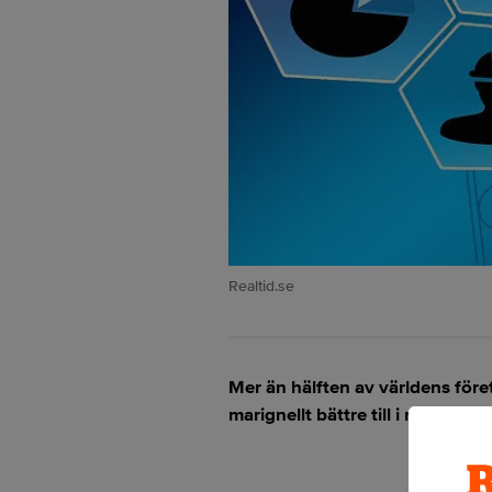
Realtid.se
Mer än hälften av världens föret
marignellt bättre till i ny rapport