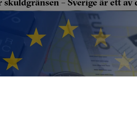
r skuldgränsen – Sverige är ett av