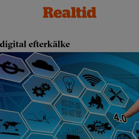
igital efterkälke