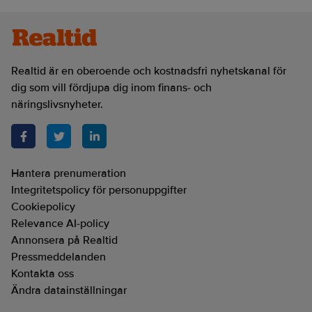
Realtid är en oberoende och kostnadsfri nyhetskanal för
dig som vill fördjupa dig inom finans- och
näringslivsnyheter.
Hantera prenumeration
Integritetspolicy för personuppgifter
Cookiepolicy
Relevance AI-policy
Annonsera på Realtid
Pressmeddelanden
Kontakta oss
Ändra datainställningar