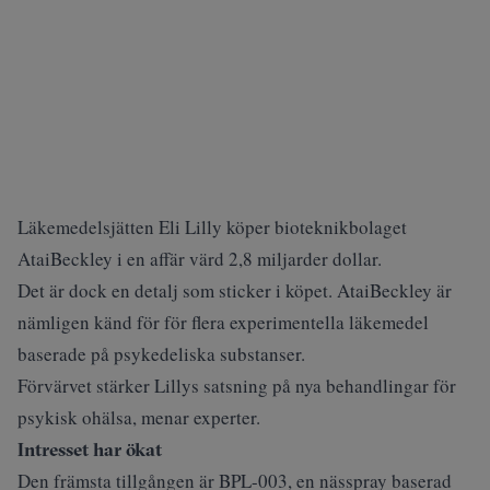
Läkemedelsjätten Eli Lilly köper bioteknikbolaget
AtaiBeckley i en affär värd 2,8 miljarder dollar.
Det är dock en detalj som sticker i köpet. AtaiBeckley är
nämligen känd för för flera experimentella läkemedel
baserade på psykedeliska substanser.
Förvärvet stärker Lillys satsning på nya behandlingar för
psykisk ohälsa, menar experter.
Intresset har ökat
Den främsta tillgången är BPL-003, en nässpray baserad