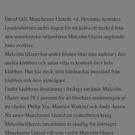
David Gill, Manchester Uniteds vd, förväntas kontakta
Londonbörsen under dagen för att kräva ett besked från
den amerikanske miljardären Malcolm Glazer angående
hans avsikter.
Malcolm Glazer har under hösten ökat sina andelar i den
anrika klubben och antas vilja ta kontroll över hela
klubben. Han har dock mött hårdnackat motstånd från
klubben och dess aktieägare.
Under klubbens årsstämma i fredags använde Malcolm
Glazer sina 28,1 procent för att blockera utnämningen av
tre chefer: Philip Yea, Maurice Watkins och Andy Anson.
Nu anser Manchester United att osäkerheten kring
Malcolm Glazers intentioner är skadlig för företaget.
Manchester United vill veta varför Malcolm Glazer