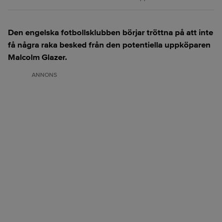
Den engelska fotbollsklubben börjar tröttna på att inte
få några raka besked från den potentiella uppköparen
Malcolm Glazer.
ANNONS