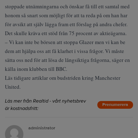
stoppade utnämningarna och önskar få till ett samtal med
honom så snart som möjligt för att ta reda på om han har
för avsikt att själv lägga fram ett förslag på andra chefer.
Det skulle kräva ett stöd från 75 procent av aktieägarna.
– Vi kan inte be börsen att stoppa Glazer men vi kan be
dem att hjälpa oss att få klarhet i vissa frågor. Vi måste
sätta oss ned för att lösa de långsiktiga frågorna, säger en
källa inom klubben till BBC.
Läs tidigare artiklar om budstriden kring Manchester
United.
Läs mer från Realtid - vårt nyhetsbrev
Prenumerera
är kostnadsfritt:
administrator