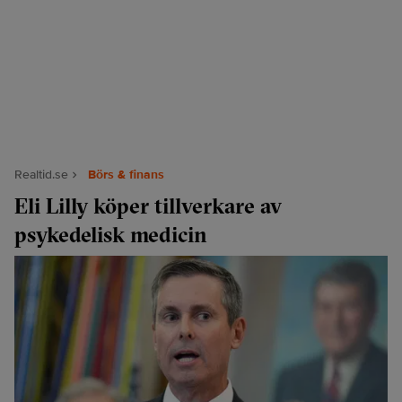
Realtid.se
Börs & finans
Eli Lilly köper tillverkare av
psykedelisk medicin