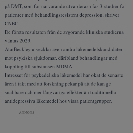
på DMT, som för närvarande utvärderas i fas 3-studier för
patienter med behandlingsresistent depression, skriver
CNBC
.
De första resultaten från de avgörande kliniska studierna
väntas 2029.
AtaiBeckley utvecklar även andra läkemedelskandidater
mot psykiska sjukdomar, däribland behandlingar med
koppling till substansen MDMA.
Intresset för psykedeliska läkemedel har ökat de senaste
åren i takt med att forskning pekar på att de kan ge
snabbare och mer långvariga effekter än traditionella
antidepressiva läkemedel hos vissa patientgrupper.
ANNONS