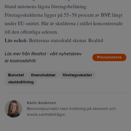
bland unionens lägsta företagsbelåning.
Företagsskulderna ligger på 55–58 procent av BNP, långt
under EU‑snittet. Här är skulderna i stället koncentrerade
till den offentliga sektorn.
Läs också:
Britternas statsskuld skenar. Realtid
Läs mer från Realtid - vårt nyhetsbrev
Prenumerera
är kostnadsfritt:
Eurostat
finanshubbar
företagsskulder
skuldsättning
Karin Andersen
Ekonomijournalist med inriktning på ekonomi och
breda samhällsfrågor.