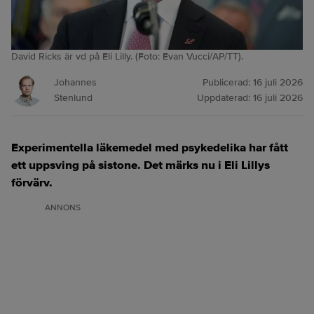
David Ricks är vd på Eli Lilly. (Foto: Evan Vucci/AP/TT).
Johannes
Publicerad:
16 juli 2026
Stenlund
Uppdaterad:
16 juli 2026
Experimentella läkemedel med psykedelika har fått
ett uppsving på sistone. Det märks nu i Eli Lillys
förvärv.
ANNONS