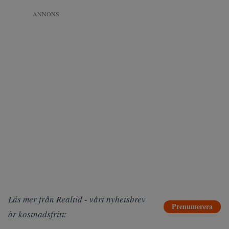
ANNONS
Läs mer från Realtid - vårt nyhetsbrev
Prenumerera
är kostnadsfritt: