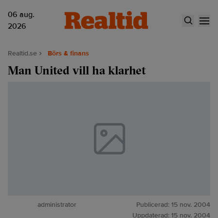
06 aug.
2026
Realtid.se
Börs & finans
Man United vill ha klarhet
administrator
Publicerad:
15 nov. 2004
Uppdaterad:
15 nov. 2004