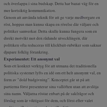
och överlappa i sina budskap. Detta har banat väg för en
mer kortsiktig kommunikation.
Genom att använda teknik för att ge varje medborgare en
röst, hoppas man kunna skapa en rörelse där väljare och
politiker samverkar. Detta skulle kunna fungera som en
direkt motvikt mot den rådande utvecklingen, där
politiken ofta reduceras till klickbait-rubriker som saknar
djupare folklig förankring.
Experimentet: Ett anonymt val
Som ett konkret verktyg för att utmana det traditionella
politiska systemet lyfts en idé om ett helt anonymt val, en
form av ”dold budgivning”. Konceptet går ut på att
partierna först presenterar sina vallöften utan att avslöja
sina namn. Väljarna röstar enbart på de sakfrågor och
förslag som är viktigast för dem, och först efter valet