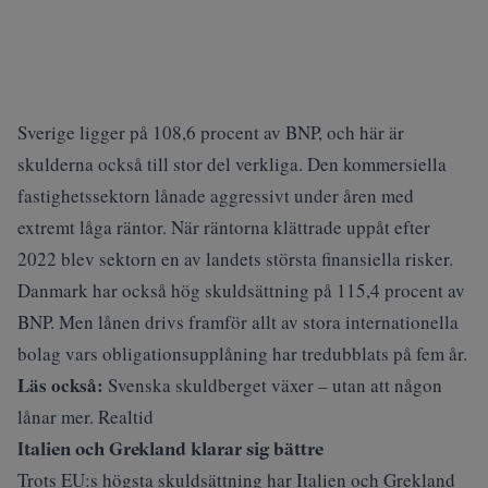
Sverige ligger på 108,6 procent av BNP, och här är
skulderna också till stor del verkliga. Den kommersiella
fastighetssektorn lånade aggressivt under åren med
extremt låga räntor. När räntorna klättrade uppåt efter
2022 blev sektorn en av landets största finansiella risker.
Danmark har också hög skuldsättning på 115,4 procent av
BNP. Men lånen drivs framför allt av stora internationella
bolag vars obligationsupplåning har tredubblats på fem år.
Läs också:
Svenska skuldberget växer – utan att någon
lånar mer. Realtid
Italien och Grekland klarar sig bättre
Trots EU:s högsta skuldsättning har Italien och Grekland