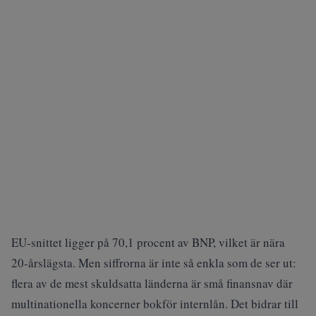
EU‑snittet ligger på 70,1 procent av BNP, vilket är nära
20‑årslägsta. Men siffrorna är inte så enkla som de ser ut:
flera av de mest skuldsatta länderna är små finansnav där
multinationella koncerner bokför internlån. Det bidrar till