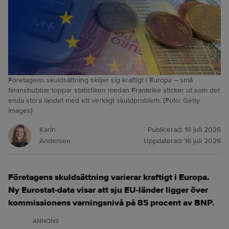
Företagens skuldsättning skiljer sig kraftigt i Europa – små
finanshubbar toppar statistiken medan Frankrike sticker ut som det
enda stora landet med ett verkligt skuldproblem. (Foto: Getty
Images)
Karin
Publicerad:
16 juli 2026
Andersen
Uppdaterad:
16 juli 2026
Företagens skuldsättning varierar kraftigt i Europa.
Ny Eurostat‑data visar att sju EU‑länder ligger över
kommissionens varningsnivå på 85 procent av BNP.
ANNONS