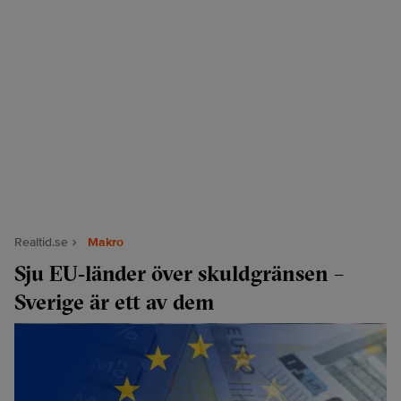
Realtid.se
Makro
Sju EU‑länder över skuldgränsen –
Sverige är ett av dem