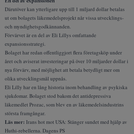
En del av expansionen
Därutöver kan ytterligare upp till 1 miljard dollar betalas
ut om bolagets läkemedelsprojekt når vissa utvecklings-
och myndighetsgodkännanden.
Förvärvet är en del av Eli Lillys omfattande
expansionsstrategi.
Bolaget har redan offentliggjort flera företagsköp under
året och aviserat investeringar på över 10 miljarder dollar i
nya förvärv, med möjlighet att betala betydligt mer om
olika utvecklingsmål uppnås.
Eli Lilly har en lång historia inom behandling av psykiska
sjukdomar. Bolaget stod bakom det antidepressiva
läkemedlet Prozac, som blev en av läkemedelsindustrins
största framgångar.
Läs mer:
Irans hot mot USA: Stänger sundet med hjälp av
Huthi-rebellerna. Dagens PS