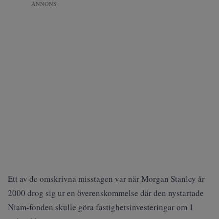
ANNONS
Ett av de omskrivna misstagen var när Morgan Stanley år
2000 drog sig ur en överenskommelse där den nystartade
Niam-fonden skulle göra fastighetsinvesteringar om 1