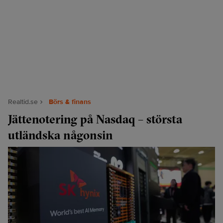
Realtid.se
Börs & finans
Jättenotering på Nasdaq – största
utländska någonsin