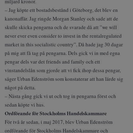
miljard kronor.
– Jag köpte ett bostadsbestånd i Göteborg, det blev en
kanonaffär. Jag ringde Morgan Stanley och sade att de
skulle skicka pengarna och de svarade då att ”we will
never ever even consider to invest in the rentalregulated
market in this socialistic country”. Då hade jag 30 dagar
på mig att få tag på pengarna. Dels gick vi in med egna
pengar dels var det friends and family och ett
vinstandelslån som gjorde att vi fick ihop dessa pengar,
säger Urban Edenström som konstaterar att han lärde sig
något på detta.
– Nästa gång gick vi ut och tog in pengarna först och
sedan köpte vi hus.
Ordförande för Stockholms Handelskammare
För två år sedan, i maj 2017, blev Urban Edenström
ordförande för Stockholms Handelskammare och