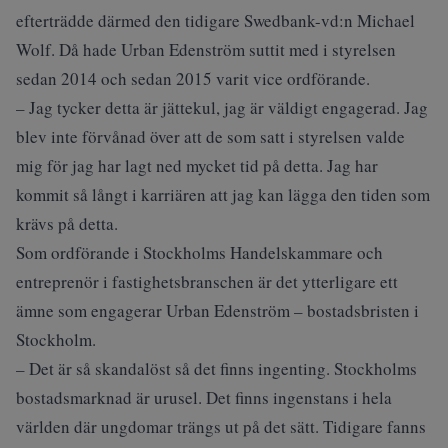
efterträdde därmed den tidigare Swedbank-vd:n Michael
Wolf. Då hade Urban Edenström suttit med i styrelsen
sedan 2014 och sedan 2015 varit vice ordförande.
– Jag tycker detta är jättekul, jag är väldigt engagerad. Jag
blev inte förvånad över att de som satt i styrelsen valde
mig för jag har lagt ned mycket tid på detta. Jag har
kommit så långt i karriären att jag kan lägga den tiden som
krävs på detta.
Som ordförande i Stockholms Handelskammare och
entreprenör i fastighetsbranschen är det ytterligare ett
ämne som engagerar Urban Edenström – bostadsbristen i
Stockholm.
– Det är så skandalöst så det finns ingenting. Stockholms
bostadsmarknad är urusel. Det finns ingenstans i hela
världen där ungdomar trängs ut på det sätt. Tidigare fanns