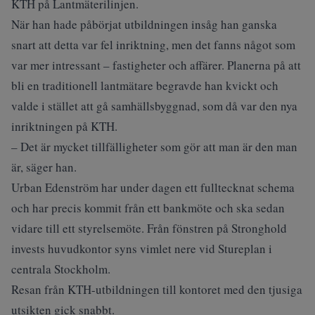
KTH på Lantmäterilinjen.
När han hade påbörjat utbildningen insåg han ganska
snart att detta var fel inriktning, men det fanns något som
var mer intressant – fastigheter och affärer. Planerna på att
bli en traditionell lantmätare begravde han kvickt och
valde i stället att gå samhällsbyggnad, som då var den nya
inriktningen på KTH.
– Det är mycket tillfälligheter som gör att man är den man
är, säger han.
Urban Edenström har under dagen ett fulltecknat schema
och har precis kommit från ett bankmöte och ska sedan
vidare till ett styrelsemöte. Från fönstren på Stronghold
invests huvudkontor syns vimlet nere vid Stureplan i
centrala Stockholm.
Resan från KTH-utbildningen till kontoret med den tjusiga
utsikten gick snabbt.