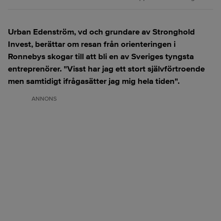
Urban Edenström, vd och grundare av Stronghold
Invest, berättar om resan från orienteringen i
Ronnebys skogar till att bli en av Sveriges tyngsta
entreprenörer. "Visst har jag ett stort självförtroende
men samtidigt ifrågasätter jag mig hela tiden".
ANNONS