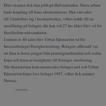
Efter examen fick han jobb på Hufvudstaden. Nästa arbete
hade koppling till hans idrottsintresse. Han värvades
till Citadellets lag i hockeybockey, vilket ledde till en
anställning på bolaget, där han vid 27 års ålder blev vd för
Stockholmsverksamheten.
I mitten av 80-talet blev Urban Edenström vd för
Investorbolaget Fastighetsrenting. Bolagets affärsidé var
att låna in korta pengar från penningmarknaden och sedan
köpa och leasa ut fastigheter till Sveriges storföretag.
När finanskrisen kom monterades bolaget ned och Urban
Edenström köpte loss bolaget 1997, vilket fick namnet
Newsec.
ANNONS