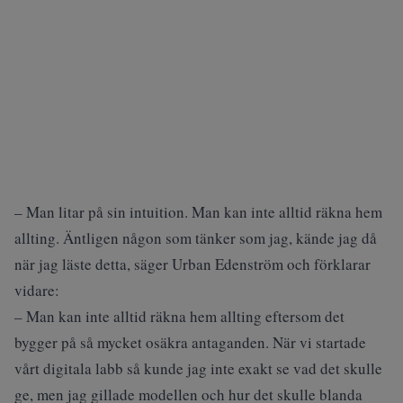
– Man litar på sin intuition. Man kan inte alltid räkna hem
allting. Äntligen någon som tänker som jag, kände jag då
när jag läste detta, säger Urban Edenström och förklarar
vidare:
– Man kan inte alltid räkna hem allting eftersom det
bygger på så mycket osäkra antaganden. När vi startade
vårt digitala labb så kunde jag inte exakt se vad det skulle
ge, men jag gillade modellen och hur det skulle blanda