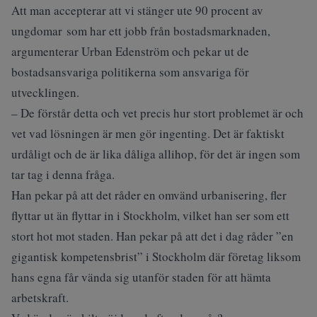
Att man accepterar att vi stänger ute 90 procent av
ungdomar som har ett jobb från bostadsmarknaden,
argumenterar Urban Edenström och pekar ut de
bostadsansvariga politikerna som ansvariga för
utvecklingen.
– De förstår detta och vet precis hur stort problemet är och
vet vad lösningen är men gör ingenting. Det är faktiskt
urdåligt och de är lika dåliga allihop, för det är ingen som
tar tag i denna fråga.
Han pekar på att det råder en omvänd urbanisering, fler
flyttar ut än flyttar in i Stockholm, vilket han ser som ett
stort hot mot staden. Han pekar på att det i dag råder ”en
gigantisk kompetensbrist” i Stockholm där företag liksom
hans egna får vända sig utanför staden för att hämta
arbetskraft.