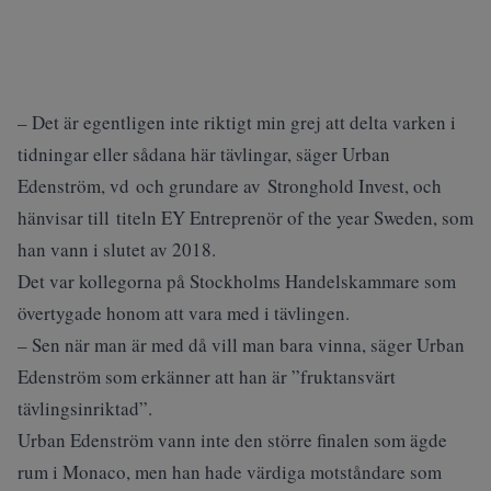
– Det är egentligen inte riktigt min grej att delta varken i
tidningar eller sådana här tävlingar, säger Urban
Edenström, vd och grundare av Stronghold Invest, och
hänvisar till titeln EY Entreprenör of the year Sweden, som
han vann i slutet av 2018.
Det var kollegorna på Stockholms Handelskammare som
övertygade honom att vara med i tävlingen.
– Sen när man är med då vill man bara vinna, säger Urban
Edenström som erkänner att han är ”fruktansvärt
tävlingsinriktad”.
Urban Edenström vann inte den större finalen som ägde
rum i Monaco, men han hade värdiga motståndare som