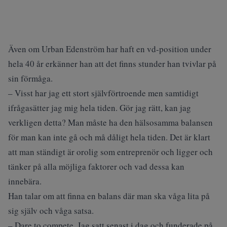
Även om Urban Edenström har haft en vd-position under
hela 40 år erkänner han att det finns stunder han tvivlar på
sin förmåga.
– Visst har jag ett stort självförtroende men samtidigt
ifrågasätter jag mig hela tiden. Gör jag rätt, kan jag
verkligen detta? Man måste ha den hälsosamma balansen
för man kan inte gå och må dåligt hela tiden. Det är klart
att man ständigt är orolig som entreprenör och ligger och
tänker på alla möjliga faktorer och vad dessa kan
innebära.
Han talar om att finna en balans där man ska våga lita på
sig själv och våga satsa.
– Dare to compete. Jag satt senast i dag och funderade på