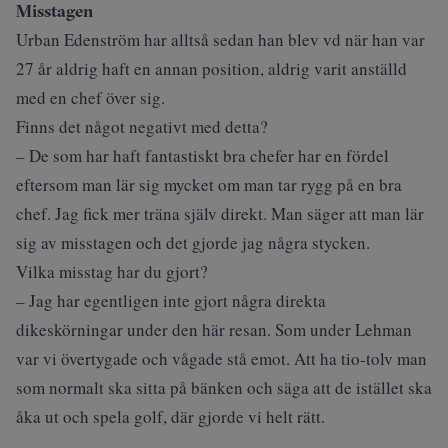
Misstagen
Urban Edenström har alltså sedan han blev vd när han var
27 år aldrig haft en annan position, aldrig varit anställd
med en chef över sig.
Finns det något negativt med detta?
– De som har haft fantastiskt bra chefer har en fördel
eftersom man lär sig mycket om man tar rygg på en bra
chef. Jag fick mer träna själv direkt. Man säger att man lär
sig av misstagen och det gjorde jag några stycken.
Vilka misstag har du gjort?
– Jag har egentligen inte gjort några direkta
dikeskörningar under den här resan. Som under Lehman
var vi övertygade och vågade stå emot. Att ha tio-tolv man
som normalt ska sitta på bänken och säga att de istället ska
åka ut och spela golf, där gjorde vi helt rätt.