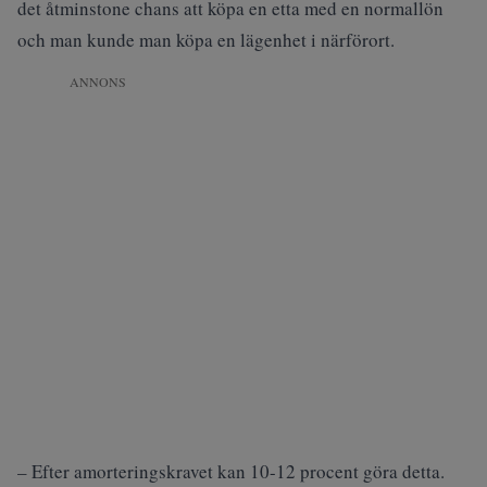
det åtminstone chans att köpa en etta med en normallön
och man kunde man köpa en lägenhet i närförort.
ANNONS
– Efter amorteringskravet kan 10-12 procent göra detta.