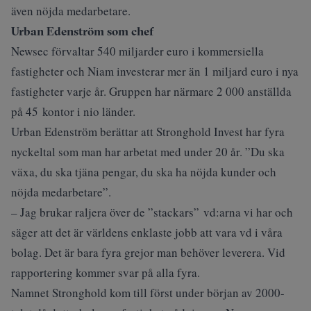
även nöjda medarbetare.
Urban Edenström som chef
Newsec förvaltar 540 miljarder euro i kommersiella
fastigheter och Niam investerar mer än 1 miljard euro i nya
fastigheter varje år. Gruppen har närmare 2 000 anställda
på 45 kontor i nio länder.
Urban Edenström berättar att Stronghold Invest har fyra
nyckeltal som man har arbetat med under 20 år. ”Du ska
växa, du ska tjäna pengar, du ska ha nöjda kunder och
nöjda medarbetare”.
– Jag brukar raljera över de ”stackars” vd:arna vi har och
säger att det är världens enklaste jobb att vara vd i våra
bolag. Det är bara fyra grejor man behöver leverera. Vid
rapportering kommer svar på alla fyra.
Namnet Stronghold kom till först under början av 2000-