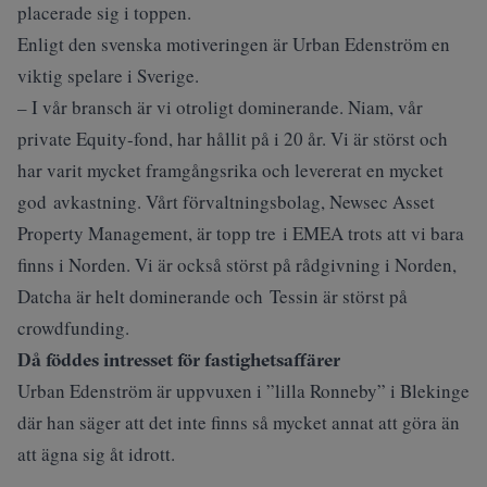
placerade sig i toppen.
Enligt den svenska motiveringen är Urban Edenström en
viktig spelare i Sverige.
– I vår bransch är vi otroligt dominerande. Niam, vår
private Equity-fond, har hållit på i 20 år. Vi är störst och
har varit mycket framgångsrika och levererat en mycket
god avkastning. Vårt förvaltningsbolag, Newsec Asset
Property Management, är topp tre i EMEA trots att vi bara
finns i Norden. Vi är också störst på rådgivning i Norden,
Datcha är helt dominerande och Tessin är störst på
crowdfunding.
Då föddes intresset för fastighetsaffärer
Urban Edenström är uppvuxen i ”lilla Ronneby” i Blekinge
där han säger att det inte finns så mycket annat att göra än
att ägna sig åt idrott.