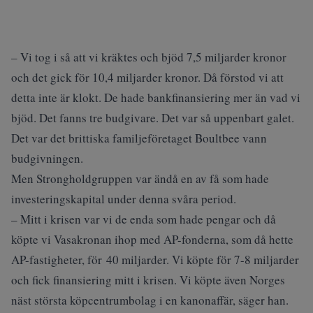
– Vi tog i så att vi kräktes och bjöd 7,5 miljarder kronor
och det gick för 10,4 miljarder kronor. Då förstod vi att
detta inte är klokt. De hade bankfinansiering mer än vad vi
bjöd. Det fanns tre budgivare. Det var så uppenbart galet.
Det var det brittiska familjeföretaget Boultbee vann
budgivningen.
Men Strongholdgruppen var ändå en av få som hade
investeringskapital under denna svåra period.
– Mitt i krisen var vi de enda som hade pengar och då
köpte vi Vasakronan ihop med AP-fonderna, som då hette
AP-fastigheter, för 40 miljarder. Vi köpte för 7-8 miljarder
och fick finansiering mitt i krisen. Vi köpte även Norges
näst största köpcentrumbolag i en kanonaffär, säger han.