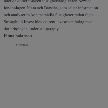
talet då dotterbolagen fastighetsrådgivaren Newsec,
fondbolagen Niam och Datscha, som säljer information
och analyser av kommersiella fastigheter redan fanns.
Stronghold Invest blev ett rent investmentbolag med
dotterbolagen under sitt paraply.
Finna balansen
ANNONS