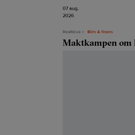
07 aug.
2026
Realtid.se
Börs & finans
Maktkampen om 