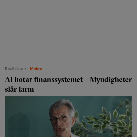
Realtid.se
Makro
AI hotar finanssystemet – Myndigheter
slår larm