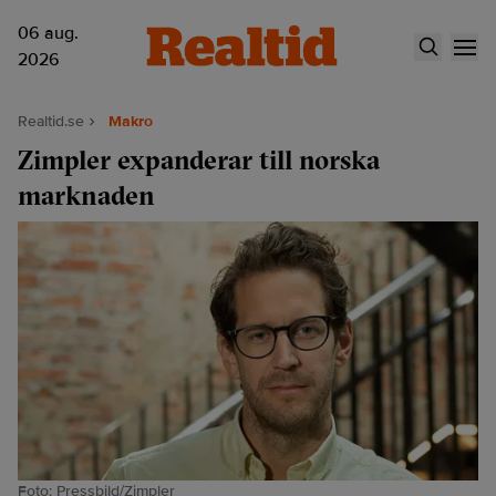
06 aug.
2026
Realtid.se
Makro
Zimpler expanderar till norska
marknaden
Foto: Pressbild/Zimpler