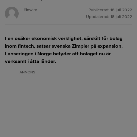
Finwire
Publicerad:
18 juli 2022
Uppdaterad:
18 juli 2022
I en osäker ekonomisk verklighet, särskilt för bolag
inom fintech, satsar svenska Zimpler på expansion.
Lanseringen i Norge betyder att bolaget nu är
verksamt i åtta länder.
ANNONS