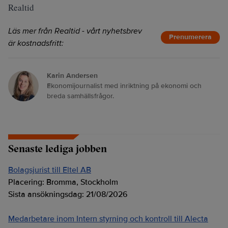
Realtid
Läs mer från Realtid - vårt nyhetsbrev
Prenumerera
är kostnadsfritt:
Karin Andersen
Ekonomijournalist med inriktning på ekonomi och
breda samhällsfrågor.
Senaste lediga jobben
Bolagsjurist till Eltel AB
Placering:
Bromma, Stockholm
Sista ansökningsdag:
21/08/2026
Medarbetare inom Intern styrning och kontroll till Alecta