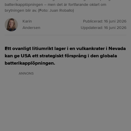
batterikapplöpningen – men det är fortfarande oklart om
brytningen blir av. (Foto: Juan Roballo)
Karin
Publicerad:
16 juni 2026
Andersen
Uppdaterad:
16 juni 2026
Ett ovanligt litiumrikt lager i en vulkankrater i Nevada
kan ge USA ett strategiskt försprång i den globala
batterikapplöpningen.
ANNONS