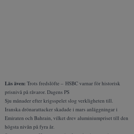
Läs även:
Trots fredslöfte – HSBC varnar för historisk
prisnivå på råvaror. Dagens PS
Sju månader efter krigsspelet slog verkligheten till.
Iranska drönarattacker skadade i mars anläggningar i
Emiraten och Bahrain, vilket drev aluminiumpriset till den
högsta nivån på fyra år.