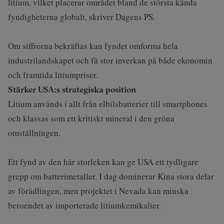
litium, vilket placerar området bland de största kända
fyndigheterna globalt, skriver
Dagens PS
.
Om siffrorna bekräftas kan fyndet omforma hela
industrilandskapet och få stor inverkan på både ekonomin
och framtida litiumpriser.
Stärker USA:s strategiska position
Litium används i allt från elbilsbatterier till smartphones
och klassas som ett kritiskt mineral i den gröna
omställningen.
Ett fynd av den här storleken kan ge USA ett tydligare
grepp om batterimetaller.
I dag dominerar Kina stora delar
av förädlingen, men projektet i Nevada kan minska
beroendet av importerade litiumkemikalier.