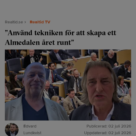
Realtid.se
Realtid TV
”Använd tekniken för att skapa ett
Almedalen året runt”
Edvard
Publicerad:
02 juli 2026
Lundkvist
Uppdaterad:
02 juli 2026