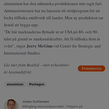
aluminium har den inhemska produktionen inte tagit fart.
Administrationen har nu lanserat ett stödprogram för att
locka tillbaka smältverk till landet. Men ny produktion tar
åratal att bygga upp.
”De här marknaderna flyttade ut ur USA på 80- och 90-
talet på grund av marknadskrafter. Att få tillbaka dem är
Jerry McGinn
svårt”, säger
vid Center for Strategic and
International Studies.
Läs mer från Realtid - vårt nyhetsbrev
Prenumerera
är kostnadsfritt:
aluminium
Pentagon
Johan Colliander
Mångårig ekonomijournalist. Tidigare på