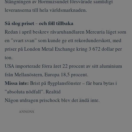
Stängningen av Hormuzsundet försvårade samtidigt
leveranserna till hela världsmarknaden.
Så slog priset – och föll tillbaka
Redan i april
beskrev råvaruhandlaren Mercuria
läget som
en ”svart svan” som kunde ge ett rekordunderskott, med
priser på London Metal Exchange kring 3 672 dollar per
ton.
USA importerade förra året 22 procent av sitt aluminium
från Mellanöstern, Europa 18,5 procent.
Missa inte:
Brist på flygplansfönster – får bara bytas i
”absoluta nödfall”. Realtid
Någon utdragen prischock blev det ändå inte.
ANNONS