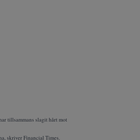
har tillsammans slagit hårt mot
na, skriver
Financial Times
.