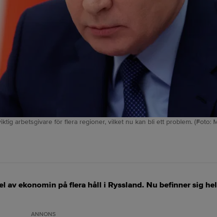
iktig arbetsgivare för flera regioner, vilket nu kan bli ett problem. (Foto:
l av ekonomin på flera håll i Ryssland. Nu befinner sig hela
ANNONS