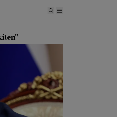
kiten"