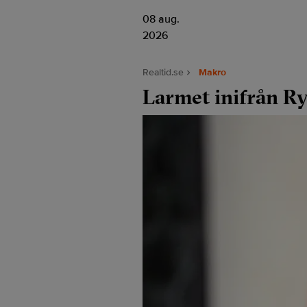
08 aug.
2026
Realtid.se
Makro
Larmet inifrån Rys