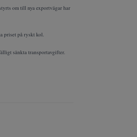
styrts om till nya exportvägar har
 priset på ryskt kol.
lligt sänkta transportavgifter.