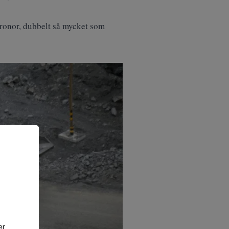
kronor, dubbelt så mycket som
er