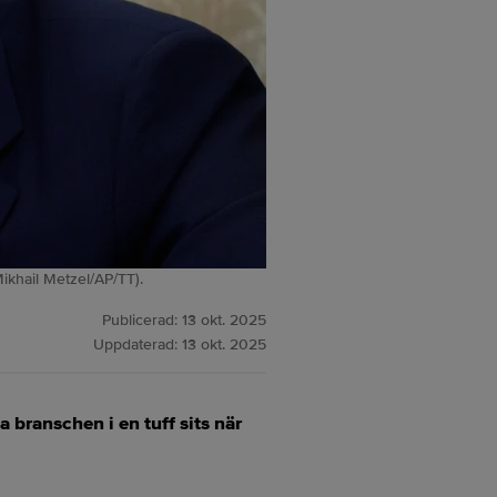
 Mikhail Metzel/AP/TT).
Publicerad:
13 okt. 2025
Uppdaterad:
13 okt. 2025
 branschen i en tuff sits när