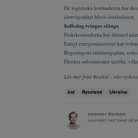
De logistiska kostnaderna har dess
järnvägsnätet blivit överbelastat.
Kolbolag tvingas stänga
Fraktkostnaderna har därmed nästan
Enligt energiministeriet har redan 
Regeringens räddningsplan, som ant
Direkta subventioner uteblir, vilke
Läs mer från Realtid - vårt nyhets
kol
Ryssland
Ukraina
Johannes Stenlund
Journalist med fokus på e